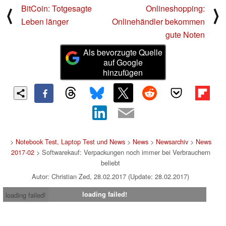
BitCoin: Totgesagte
Onlineshopping:
⟨
⟩
Leben länger
Onlinehändler bekommen
gute Noten
Als bevorzugte Quelle
auf Google
hinzufügen
>
Notebook Test, Laptop Test und News
>
News
>
Newsarchiv
>
News
2017-02
> Softwarekauf: Verpackungen noch immer bei Verbrauchern
beliebt
Autor: Christian Zed, 28.02.2017 (Update: 28.02.2017)
loading failed!
loading failed!