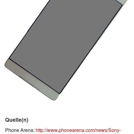
Quelle(n)
Phone Arena:
http://www.phonearena.com/news/Sony-