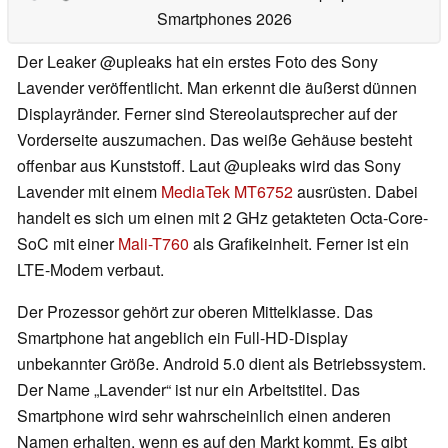
Smartphones 2026
Der Leaker @upleaks hat ein erstes Foto des Sony
Lavender veröffentlicht. Man erkennt die äußerst dünnen
Displayränder. Ferner sind Stereolautsprecher auf der
Vorderseite auszumachen. Das weiße Gehäuse besteht
offenbar aus Kunststoff. Laut @upleaks wird das Sony
Lavender mit einem
MediaTek MT6752
ausrüsten. Dabei
handelt es sich um einen mit 2 GHz getakteten Octa-Core-
SoC mit einer
Mali-T760
als Grafikeinheit. Ferner ist ein
LTE-Modem verbaut.
Der Prozessor gehört zur oberen Mittelklasse. Das
Smartphone hat angeblich ein Full-HD-Display
unbekannter Größe. Android 5.0 dient als Betriebssystem.
Der Name „Lavender“ ist nur ein Arbeitstitel. Das
Smartphone wird sehr wahrscheinlich einen anderen
Namen erhalten, wenn es auf den Markt kommt. Es gibt