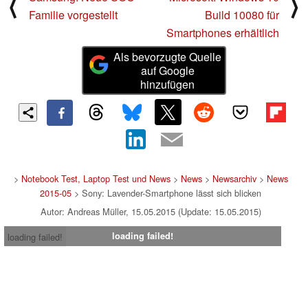
⟨
⟩
Familie vorgestellt
Build 10080 für
Smartphones erhältlich
Als bevorzugte Quelle
auf Google
hinzufügen
>
Notebook Test, Laptop Test und News
>
News
>
Newsarchiv
>
News
2015-05
> Sony: Lavender-Smartphone lässt sich blicken
Autor: Andreas Müller, 15.05.2015 (Update: 15.05.2015)
loading failed!
loading failed!