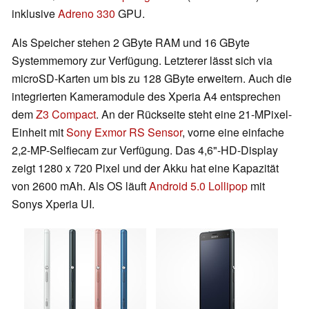
inklusive
Adreno 330
GPU.
Als Speicher stehen 2 GByte RAM und 16 GByte
Systemmemory zur Verfügung. Letzterer lässt sich via
microSD-Karten um bis zu 128 GByte erweitern. Auch die
integrierten Kameramodule des Xperia A4 entsprechen
dem
Z3 Compact
. An der Rückseite steht eine 21-MPixel-
Einheit mit
Sony Exmor RS Sensor
, vorne eine einfache
2,2-MP-Selfiecam zur Verfügung. Das 4,6"-HD-Display
zeigt 1280 x 720 Pixel und der Akku hat eine Kapazität
von 2600 mAh. Als OS läuft
Android 5.0 Lollipop
mit
Sonys Xperia UI.