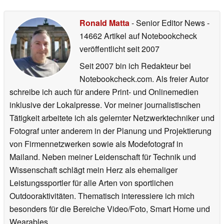
Ronald Matta
- Senior Editor News
-
14662 Artikel auf Notebookcheck
veröffentlicht
seit 2007
Seit 2007 bin ich Redakteur bei
Notebookcheck.com. Als freier Autor
schreibe ich auch für andere Print- und Onlinemedien
inklusive der Lokalpresse. Vor meiner journalistischen
Tätigkeit arbeitete ich als gelernter Netzwerktechniker und
Fotograf unter anderem in der Planung und Projektierung
von Firmennetzwerken sowie als Modefotograf in
Mailand. Neben meiner Leidenschaft für Technik und
Wissenschaft schlägt mein Herz als ehemaliger
Leistungssportler für alle Arten von sportlichen
Outdooraktivitäten. Thematisch interessiere ich mich
besonders für die Bereiche Video/Foto, Smart Home und
Wearables.