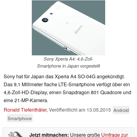
Sony Xperia A4: 4,6-Zoll-
Smartphone in Japan vorgestellt
Sony hat für Japan das Xperia A4 SO-04G angekündigt.
Das 9,1 Millimeter flache LTE-Smartphone verfügt über ein
4,6-Zoll-HD-Display, einen Snapdragon 801 Quadcore und
eine 21-MP-Kamera.
Ronald Tiefenthäler
,
Veröffentlicht am
13.05.2015
Android
Smartphone
Jetzt mitmachen:
Unsere große
Umfrage zur