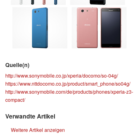
Quelle(n)
http://www.sonymobile.co.jp/xperia/docomo/so-04g/
https://www.nttdocomo.co.jp/product/smart_phone/so04g/
http://www.sonymobile.com/de/products/phones/xperia-z3-
compact/
Verwandte Artikel
Weitere Artikel anzeigen