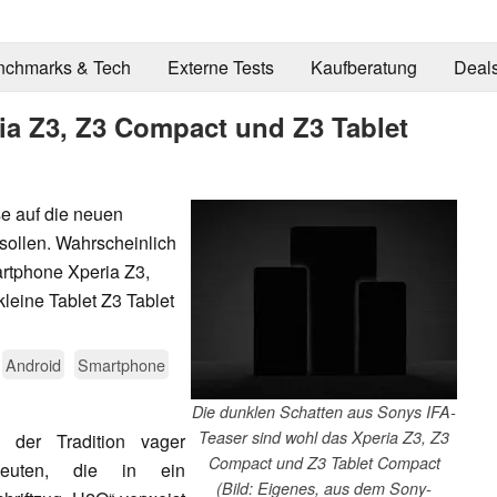
nchmarks & Tech
Externe Tests
Kaufberatung
Deal
ria Z3, Z3 Compact und Z3 Tablet
se auf die neuen
 sollen. Wahrscheinlich
artphone Xperia Z3,
leine Tablet Z3 Tablet
Android
Smartphone
Die dunklen Schatten aus Sonys IFA-
Teaser sind wohl das Xperia Z3, Z3
 der Tradition vager
Compact und Z3 Tablet Compact
euten, die in ein
(Bild: Eigenes, aus dem Sony-