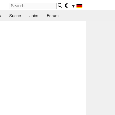
▼
s
Suche
Jobs
Forum