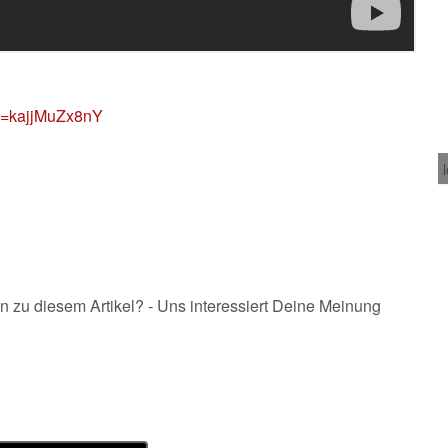
v=kajjMuZx8nY
n zu diesem Artikel? - Uns interessiert Deine Meinung