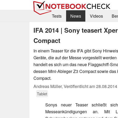
Tests
News
Videos
Be
IFA 2014 | Sony teasert Xpe
Compact
In einem Teaser für die IFA gibt Sony Hinwei
Geräte, die auf der Messe vorgestellt werden
handelt es sich um das neue Flaggschiff-Sm
dessen Mini-Ableger Z3 Compact sowie das k
Compact.
Andreas Müller,
Veröffentlicht am
28.08.2014
Tablet
Sonys neuer Teaser schließt sich
Messeankündigungen an. Mit L