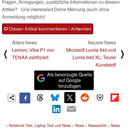
Fragen, Anregungen, zusätzliche Informationen zu diesem
Artikel? - Uns interessiert Deine Meinung (auch ohne
Anmeldung möglich)!
Diesen Artikel kommentieren / Antworten
Ältere News
Neuere News
Lenovo: Vibe P1 von
Microsoft Lumia 940 und
⟨
⟩
TENAA zertifiziert
Lumia 940 XL: Teurer
Kunststoff
Als bevorzugte Quelle
auf Google
hinzufügen
>
Notebook Test, Laptop Test und News
>
News
>
Newsarchiv
>
News