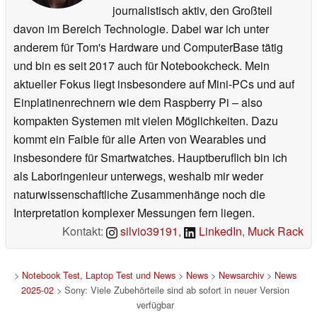
journalistisch aktiv, den Großteil
davon im Bereich Technologie. Dabei war ich unter
anderem für Tom's Hardware und ComputerBase tätig
und bin es seit 2017 auch für Notebookcheck. Mein
aktueller Fokus liegt insbesondere auf Mini-PCs und auf
Einplatinenrechnern wie dem Raspberry Pi – also
kompakten Systemen mit vielen Möglichkeiten. Dazu
kommt ein Faible für alle Arten von Wearables und
insbesondere für Smartwatches. Hauptberuflich bin ich
als Laboringenieur unterwegs, weshalb mir weder
naturwissenschaftliche Zusammenhänge noch die
Interpretation komplexer Messungen fern liegen.
Kontakt:
silvio39191
,
LinkedIn
,
Muck Rack
>
Notebook Test, Laptop Test und News
>
News
>
Newsarchiv
>
News
2025-02
> Sony: Viele Zubehörteile sind ab sofort in neuer Version
verfügbar