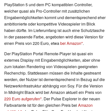
PlayStation 5 und dem PC kompatiblen Controller,
welcher quasi als Pro-Controller mit zusätzlichen
Eingabemöglichkeiten kommt und dementsprechend eher
ambitionierte oder kompetitive Videospieler im Blick
haben dürfte. Im Lieferumfang ist auch eine Schutztasche
in der passende Farbe, angeboten wird diese Version für
einen Preis von 220 Euro, etwa
bei Amazon
.
Der PlayStation Portal Remote-Player ist quasi ein
externes Display mit Eingabemöglichkeiten, aber ohne
zum lokalen Rendering von Videospielen geeigneten
Rechenchip. Stattdessen müssen die Inhalte gestreamt
werden, der Nutzer ist dementsprechend in Bezug auf die
Netzwerkinfrastruktur abhängig von Soy. Für die Version
in Midnight Black wird bei Amazon aktuell ein Preis von
220 Euro aufgerufen
. Der Pulse Explorer in der neuen
Farbvariante ist für den gleichen Preis bei
Amazon