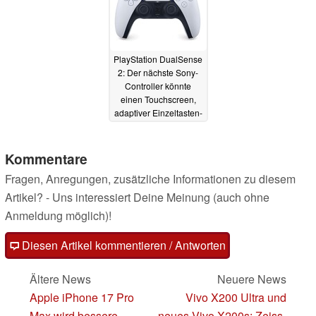
PlayStation DualSense
2: Der nächste Sony-
Controller könnte
einen Touchscreen,
adaptiver Einzeltasten-
Beleuchtung und KI
mitbringen
04.12.2023
Kommentare
Fragen, Anregungen, zusätzliche Informationen zu diesem
Artikel? - Uns interessiert Deine Meinung (auch ohne
Anmeldung möglich)!
Diesen Artikel kommentieren / Antworten
Ältere News
Neuere News
Apple iPhone 17 Pro
Vivo X200 Ultra und
Max wird bessere
neues Vivo X200s: Zeiss-