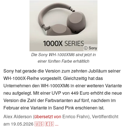
ⓘ Sony
Die Sony WH-1000XM6 sind jetzt in
einer fünften Farbe erhältlich
Sony hat gerade die Version zum zehnten Jubiläum seiner
WH-1000X-Reihe vorgestellt. Gleichzeitig hat das
Unternehmen den WH-1000XM6 in einer weiteren Variante
neu aufgelegt. Mit einer UVP von 449 Euro erhöht die neue
Version die Zahl der Farbvarianten auf fünf, nachdem im
Februar eine Variante in Sand Pink erschienen ist.
Alex Alderson (
übersetzt von
Enrico Frahn),
Veröffentlicht
am
19.05.2026
🇺🇸
🇪🇸
...