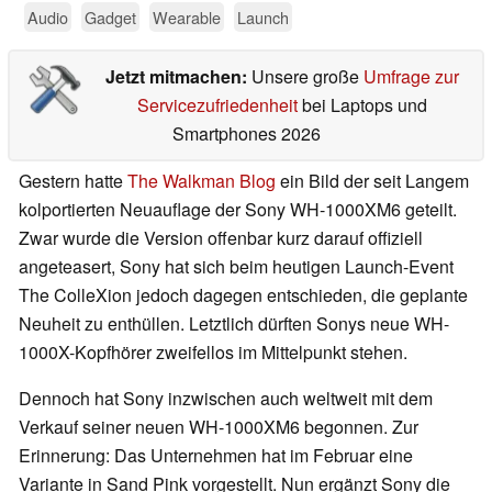
Audio
Gadget
Wearable
Launch
Jetzt mitmachen:
Unsere große
Umfrage zur
Servicezufriedenheit
bei Laptops und
Smartphones 2026
Gestern hatte
The Walkman Blog
ein Bild der seit Langem
kolportierten Neuauflage der Sony WH-1000XM6 geteilt.
Zwar wurde die Version offenbar kurz darauf offiziell
angeteasert, Sony hat sich beim heutigen Launch-Event
The ColleXion jedoch dagegen entschieden, die geplante
Neuheit zu enthüllen. Letztlich dürften Sonys neue WH-
1000X-Kopfhörer zweifellos im Mittelpunkt stehen.
Dennoch hat Sony inzwischen auch weltweit mit dem
Verkauf seiner neuen WH-1000XM6 begonnen. Zur
Erinnerung: Das Unternehmen hat im Februar eine
Variante in Sand Pink vorgestellt. Nun ergänzt Sony die