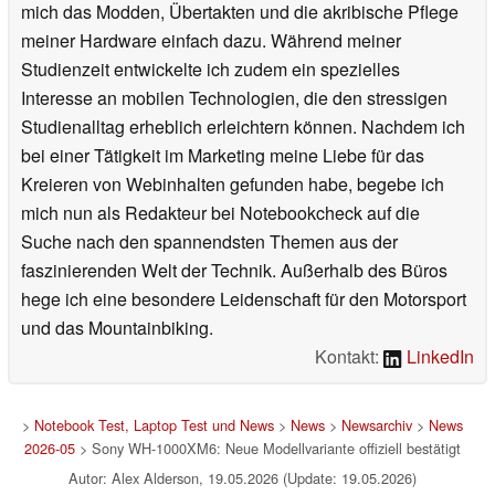
mich das Modden, Übertakten und die akribische Pflege
meiner Hardware einfach dazu. Während meiner
Studienzeit entwickelte ich zudem ein spezielles
Interesse an mobilen Technologien, die den stressigen
Studienalltag erheblich erleichtern können. Nachdem ich
bei einer Tätigkeit im Marketing meine Liebe für das
Kreieren von Webinhalten gefunden habe, begebe ich
mich nun als Redakteur bei Notebookcheck auf die
Suche nach den spannendsten Themen aus der
faszinierenden Welt der Technik. Außerhalb des Büros
hege ich eine besondere Leidenschaft für den Motorsport
und das Mountainbiking.
Kontakt:
LinkedIn
>
Notebook Test, Laptop Test und News
>
News
>
Newsarchiv
>
News
2026-05
> Sony WH-1000XM6: Neue Modellvariante offiziell bestätigt
Autor: Alex Alderson, 19.05.2026 (Update: 19.05.2026)