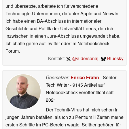
und übersetzte, arbeitete ich für verschiedene
Technologie-Unternehmen, darunter Apple und Neowin.
Ich habe einen BA-Abschluss in internationaler
Geschichte und Politik der Universität Leeds, den ich
inzwischen in einen Jura-Abschluss umgewandelt habe.
Ich chatte gerne auf Twitter oder im Notebookcheck-
Forum.
Kontakt:
@aldersonaj
,
Bluesky
Übersetzer:
Enrico Frahn
- Senior
Tech Writer
- 9145 Artikel auf
Notebookcheck veröffentlicht
seit
2021
Der Technik-Virus hat mich schon in
jungen Jahren befallen, als ich zu Pentium II Zeiten meine
ersten Schritte im PC-Bereich wagte. Seither gehören für