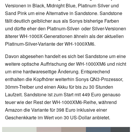
Versionen in Black, Midnight Blue, Platinum Silver und
Sand Pink um eine Alternative in Sandstone. Sandstone
fällt deutlich gelblicher aus als Sonys bisherige Farben
und dürfte eher den Platinum-Silver- oder Silver-Versionen
älterer WH-1000X-Generationen ähneln als der aktuellen
Platinum-Silver-Variante der WH-1000XM6.
Davon abgesehen handelt es sich bei Sandstone um eine
weitere optische Auffrischung der WH-1000XM6 und nicht
um eine hardwareseitige Änderung. Entsprechend
enthalten die Kopfhörer weiterhin Sonys QN3-Prozessor,
30mm-Treiber und einen Akku für bis zu 30 Stunden
Laufzeit. Sandstone ist zum Start mit 449 Euro genauso
teuer wie der Rest der WH-1000XM6-Reihe, während
Amazon die Variante für 398 Euro inklusive einer
Geschenkkarte im Wert von 30 US-Dollar anbietet.