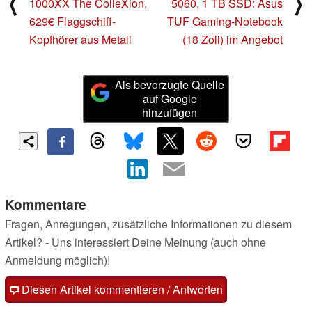
⟨
⟩
1000XX The ColleXion,
5060, 1 TB SSD: Asus
629€ Flaggschiff-
TUF Gaming-Notebook
Kopfhörer aus Metall
(18 Zoll) im Angebot
Als bevorzugte Quelle
auf Google
hinzufügen
Kommentare
Fragen, Anregungen, zusätzliche Informationen zu diesem
Artikel? - Uns interessiert Deine Meinung (auch ohne
Anmeldung möglich)!
Diesen Artikel kommentieren / Antworten