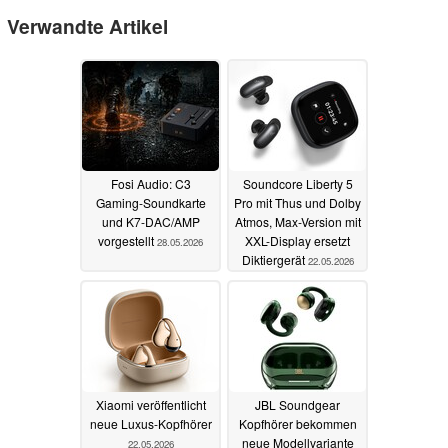
Verwandte Artikel
Fosi Audio: C3
Soundcore Liberty 5
Gaming-Soundkarte
Pro mit Thus und Dolby
und K7-DAC/AMP
Atmos, Max-Version mit
vorgestellt
XXL-Display ersetzt
28.05.2026
Diktiergerät
22.05.2026
Xiaomi veröffentlicht
JBL Soundgear
neue Luxus-Kopfhörer
Kopfhörer bekommen
neue Modellvariante
22.05.2026