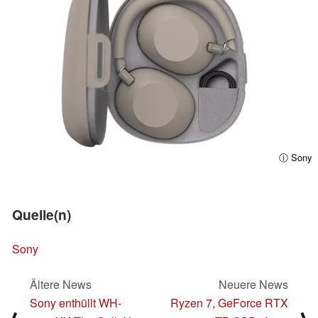
ⓘ Sony
Quelle(n)
Sony
Ältere News
Neuere News
Sony enthüllt WH-
Ryzen 7, GeForce RTX