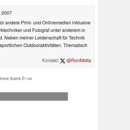
t 2007
für andere Print- und Onlinemedien inklusive
erktechniker und Fotograf unter anderem in
d. Neben meiner Leidenschaft für Technik
 sportlichen Outdooraktivitäten. Thematisch
Kontakt:
@RonMatta
phone Xperia Z1 vor