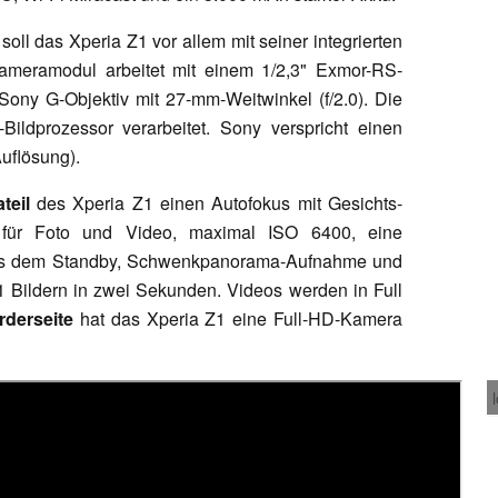
ll das Xperia Z1 vor allem mit seiner integrierten
meramodul arbeitet mit einem 1/2,3" Exmor-RS-
ony G-Objektiv mit 27-mm-Weitwinkel (f/2.0). Die
Bildprozessor verarbeitet. Sony verspricht einen
uflösung).
teil
des Xperia Z1 einen Autofokus mit Gesichts-
für Foto und Video, maximal ISO 6400, eine
 aus dem Standby, Schwenkpanorama-Aufnahme und
1 Bildern in zwei Sekunden. Videos werden in Full
rderseite
hat das Xperia Z1 eine Full-HD-Kamera