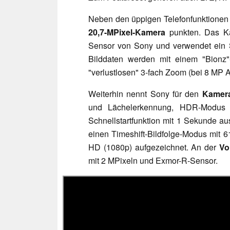
Neben den üppigen Telefonfunktionen so
20,7-MPixel-Kamera
punkten. Das Ka
Sensor von Sony und verwendet ein S
Bilddaten werden mit einem "Bionz"-
"verlustlosen" 3-fach Zoom (bei 8 MP A
Weiterhin nennt Sony für den
Kamera
und Lächelerkennung, HDR-Modus 
Schnellstartfunktion mit 1 Sekunde
einen Timeshift-Bildfolge-Modus mit 6
HD (1080p) aufgezeichnet. An der
Vo
mit 2 MPixeln und Exmor-R-Sensor.