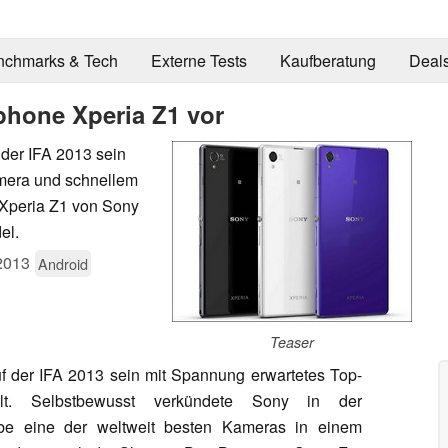
nchmarks & Tech
Externe Tests
Kaufberatung
Deal
tphone Xperia Z1 vor
der IFA 2013 sein
amera und schnellem
Xperia Z1 von Sony
el.
2013
Android
Teaser
 der IFA 2013 sein mit Spannung erwartetes Top-
lt. Selbstbewusst verkündete Sony in der
be eine der weltweit besten Kameras in einem