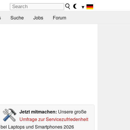
▼
s
Suche
Jobs
Forum
Jetzt mitmachen:
Unsere große
Umfrage zur Servicezufriedenheit
bei Laptops und Smartphones 2026