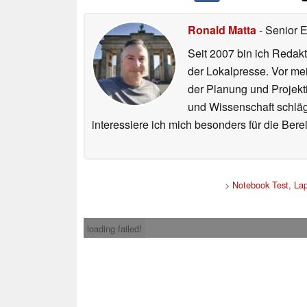
Ronald Matta
- Senior 
Seit 2007 bin ich Redakt
der Lokalpresse. Vor mei
der Planung und Projekt
und Wissenschaft schlägt
interessiere ich mich besonders für die Be
>
Notebook Test, La
loading failed!