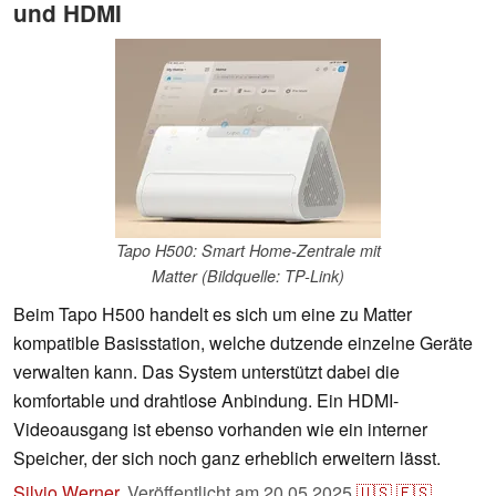
und HDMI
Tapo H500: Smart Home-Zentrale mit
Matter (Bildquelle: TP-Link)
Beim Tapo H500 handelt es sich um eine zu Matter
kompatible Basisstation, welche dutzende einzelne Geräte
verwalten kann. Das System unterstützt dabei die
komfortable und drahtlose Anbindung. Ein HDMI-
Videoausgang ist ebenso vorhanden wie ein interner
Speicher, der sich noch ganz erheblich erweitern lässt.
Silvio Werner
,
Veröffentlicht am
20.05.2025
🇺🇸
🇪🇸
...