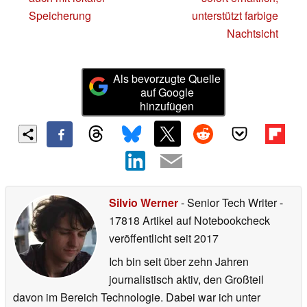
Speicherung
unterstützt farbige
Nachtsicht
Als bevorzugte Quelle
auf Google
hinzufügen
Silvio Werner
- Senior Tech Writer
-
17818 Artikel auf Notebookcheck
veröffentlicht
seit 2017
Ich bin seit über zehn Jahren
journalistisch aktiv, den Großteil
davon im Bereich Technologie. Dabei war ich unter