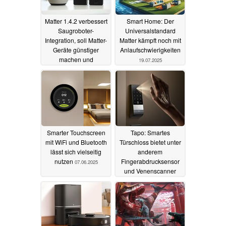
Matter 1.4.2 verbessert
Smart Home: Der
Saugroboter-
Universalstandard
Integration, soll Matter-
Matter kämpft noch mit
Geräte günstiger
Anlaufschwierigkeiten
machen und
19.07.2025
Kompatibilität
erweitern
11.08.2025
Smarter Touchscreen
Tapo: Smartes
mit WiFi und Bluetooth
Türschloss bietet unter
lässt sich vielseitig
anderem
nutzen
Fingerabdrucksensor
07.06.2025
und Venenscanner
09.01.2025