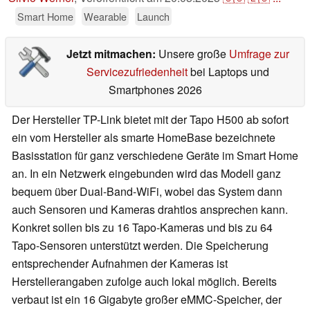
Smart Home
Wearable
Launch
Jetzt mitmachen:
Unsere große
Umfrage zur
Servicezufriedenheit
bei Laptops und
Smartphones 2026
Der Hersteller TP-Link bietet mit der Tapo H500 ab sofort
ein vom Hersteller als smarte HomeBase bezeichnete
Basisstation für ganz verschiedene Geräte im Smart Home
an. In ein Netzwerk eingebunden wird das Modell ganz
bequem über Dual-Band-WiFi, wobei das System dann
auch Sensoren und Kameras drahtlos ansprechen kann.
Konkret sollen bis zu 16 Tapo-Kameras und bis zu 64
Tapo-Sensoren unterstützt werden. Die Speicherung
entsprechender Aufnahmen der Kameras ist
Herstellerangaben zufolge auch lokal möglich. Bereits
verbaut ist ein 16 Gigabyte großer eMMC-Speicher, der