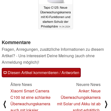
Tapo C125: Neue
Überwachungskamera
mit KI-Funktionen und
starkem Schutz der
Privatsphäre
14.04.2024
Kommentare
Fragen, Anregungen, zusätzliche Informationen zu diesem
Artikel? - Uns interessiert Deine Meinung (auch ohne
Anmeldung möglich)!
Diesen Artikel kommentieren / Antworten
Ältere News
Neuere News
Xiaomi Smart Camera
Anker: Neue
C100 ist eine schlanke
Überwachungskamera
⟨
⟩
Überwachungskamera
mit Solar und Akku ist ab
auch mit lokaler
sofort erhältlich,