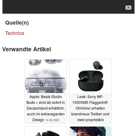
Quelle(n)
Technics
Verwandte Artikel
Apple: Beats Studio
Leak: Sony WF-
Buds + sind ab sofort in
1000XM5 Flaggschiff-
Deutschland erhältlich,
Ohrhörer erhalten
auch im extravaganten
brandneue Treiber und
Design
zwei proprietäre
14.06.2023
Prozessoren
14.06.2023