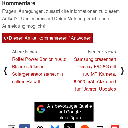
Kommentare
Fragen, Anregungen, zusätzliche Informationen zu diesem
Artikel? - Uns interessiert Deine Meinung (auch ohne
Anmeldung möglich)!
Diesen Artikel kommentieren / Antworten
Ältere News
Neuere News
Rollei Power Station 1000:
Samsung präsentiert
Bisher stärkster
Galaxy F54 5G mit
⟨
⟩
Solargenerator startet mit
108 MP Kamera,
sattem Rabatt
6.000 mAh Akku und
fünf Jahren Updates
Als bevorzugte Quelle
auf Google
hinzufügen