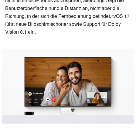
mithilfe eines iPhones aufzuspüren, allerdings zeigt die
Benutzeroberfläche nur die Distanz an, nicht aber die
Richtung, in der sich die Fernbedienung befindet. tvOS 17
führt neue Bildschirmschoner sowie Support für Dolby
Vision 8.1 ein.