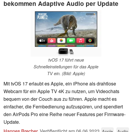
bekommen Adaptive Audio per Update
tvOS 17 führt neue
Schnelleinstellungen für das Apple
TV ein. (Bild: Apple)
Mit tvOS 17 erlaubt es Apple, ein iPhone als drahtlose
Webcam für ein Apple TV 4K zu nutzen, um Videochats
bequem von der Couch aus zu führen. Apple macht es
einfacher, die Fernbedienung aufzuspüren, und spendiert
den AirPods Pro eine Reihe neuer Features per Firmware-
Update.
Hannes Brecher
,
Veröffentlicht am
06.06.2023
Apple
Audio