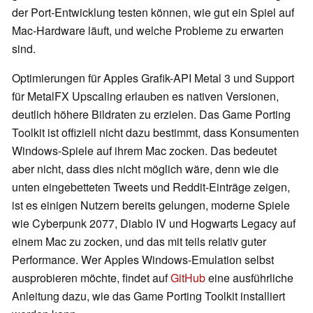
der Port-Entwicklung testen können, wie gut ein Spiel auf
Mac-Hardware läuft, und welche Probleme zu erwarten
sind.
Optimierungen für Apples Grafik-API Metal 3 und Support
für MetalFX Upscaling erlauben es nativen Versionen,
deutlich höhere Bildraten zu erzielen. Das Game Porting
Toolkit ist offiziell nicht dazu bestimmt, dass Konsumenten
Windows-Spiele auf ihrem Mac zocken. Das bedeutet
aber nicht, dass dies nicht möglich wäre, denn wie die
unten eingebetteten Tweets und Reddit-Einträge zeigen,
ist es einigen Nutzern bereits gelungen, moderne Spiele
wie Cyberpunk 2077, Diablo IV und Hogwarts Legacy auf
einem Mac zu zocken, und das mit teils relativ guter
Performance. Wer Apples Windows-Emulation selbst
ausprobieren möchte, findet auf
GitHub
eine ausführliche
Anleitung dazu, wie das Game Porting Toolkit installiert