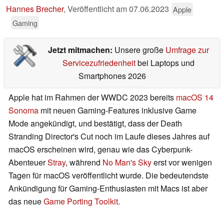
Hannes Brecher
,
Veröffentlicht am
07.06.2023
Apple
Gaming
Jetzt mitmachen:
Unsere große
Umfrage zur
Servicezufriedenheit
bei Laptops und
Smartphones 2026
Apple hat im Rahmen der WWDC 2023 bereits
macOS 14
Sonoma
mit neuen Gaming-Features inklusive Game
Mode angekündigt, und bestätigt, dass der Death
Stranding Director's Cut noch im Laufe dieses Jahres auf
macOS erscheinen wird, genau wie das Cyberpunk-
Abenteuer
Stray
, während
No Man's Sky
erst vor wenigen
Tagen für macOS veröffentlicht wurde. Die bedeutendste
Ankündigung für Gaming-Enthusiasten mit Macs ist aber
das neue
Game Porting Toolkit
.