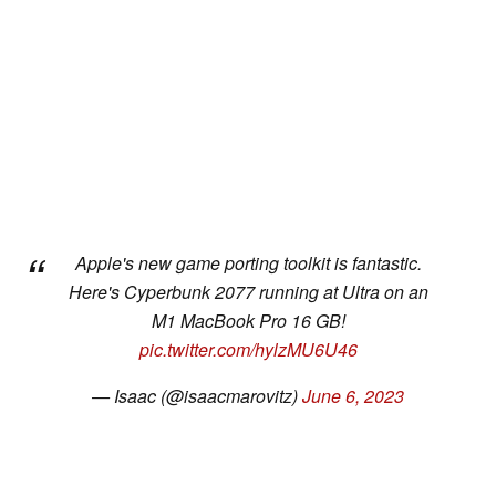
Apple's new game porting toolkit is fantastic.
Here's Cyperbunk 2077 running at Ultra on an
M1 MacBook Pro 16 GB!
pic.twitter.com/hylzMU6U46
— Isaac (@isaacmarovitz)
June 6, 2023