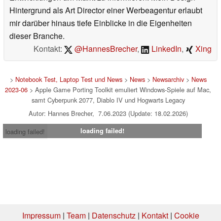
Hintergrund als Art Director einer Werbeagentur erlaubt
mir darüber hinaus tiefe Einblicke in die Eigenheiten
dieser Branche.
Kontakt:
@HannesBrecher
,
LinkedIn
,
Xing
>
Notebook Test, Laptop Test und News
>
News
>
Newsarchiv
>
News
2023-06
> Apple Game Porting Toolkit emuliert Windows-Spiele auf Mac,
samt Cyberpunk 2077, Diablo IV und Hogwarts Legacy
Autor: Hannes Brecher, 7.06.2023 (Update: 18.02.2026)
loading failed!
loading failed!
Impressum
|
Team
|
Datenschutz
|
Kontakt
|
Cookie