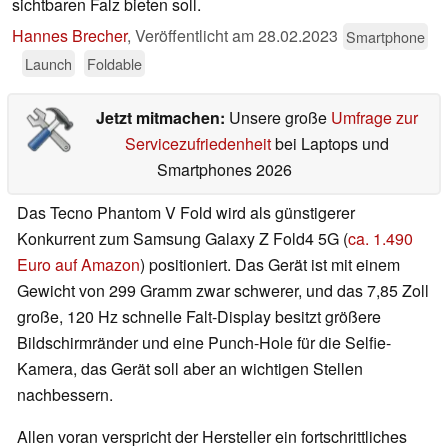
sichtbaren Falz bieten soll.
Hannes Brecher
,
Veröffentlicht am
28.02.2023
Smartphone
Launch
Foldable
Jetzt mitmachen:
Unsere große
Umfrage zur
Servicezufriedenheit
bei Laptops und
Smartphones 2026
Das Tecno Phantom V Fold wird als günstigerer
Konkurrent zum Samsung Galaxy Z Fold4 5G (
ca. 1.490
Euro auf Amazon
) positioniert. Das Gerät ist mit einem
Gewicht von 299 Gramm zwar schwerer, und das 7,85 Zoll
große, 120 Hz schnelle Falt-Display besitzt größere
Bildschirmränder und eine Punch-Hole für die Selfie-
Kamera, das Gerät soll aber an wichtigen Stellen
nachbessern.
Allen voran verspricht der Hersteller ein fortschrittliches