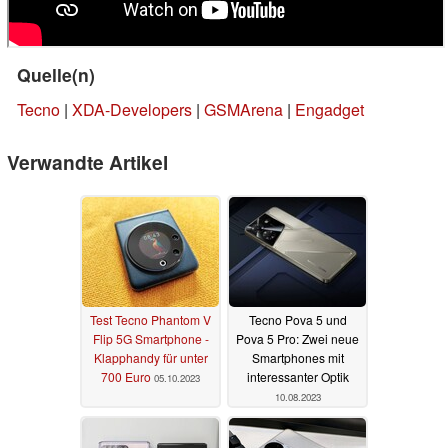
Quelle(n)
Tecno
|
XDA-Developers
|
GSMArena
|
Engadget
Verwandte Artikel
Test Tecno Phantom V
Tecno Pova 5 und
Flip 5G Smartphone -
Pova 5 Pro: Zwei neue
Klapphandy für unter
Smartphones mit
700 Euro
interessanter Optik
05.10.2023
10.08.2023