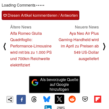
Loading Comments
Diesen Artikel kommentieren / Antworten
Ältere News
Neuere News
Alfa Romeo Giulia
Aya Neo Air Plus
Quadrifoglio:
Gaming-Handheld wird
⟨
⟩
Performance-Limousine
im April zu Preisen ab
wird mit bis zu 1.000 PS
549 US-Dollar
und 700km Reichweite
ausgeliefert
elektrifiziert
Als bevorzugte Quelle
auf Google
hinzufügen