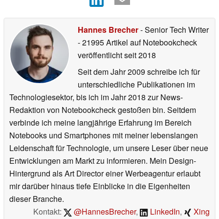
Hannes Brecher
- Senior Tech Writer
- 21995 Artikel auf Notebookcheck
veröffentlicht
seit 2018
Seit dem Jahr 2009 schreibe ich für
unterschiedliche Publikationen im
Technologiesektor, bis ich im Jahr 2018 zur News-
Redaktion von Notebookcheck gestoßen bin. Seitdem
verbinde ich meine langjährige Erfahrung im Bereich
Notebooks und Smartphones mit meiner lebenslangen
Leidenschaft für Technologie, um unsere Leser über neue
Entwicklungen am Markt zu informieren. Mein Design-
Hintergrund als Art Director einer Werbeagentur erlaubt
mir darüber hinaus tiefe Einblicke in die Eigenheiten
dieser Branche.
Kontakt:
@HannesBrecher
,
LinkedIn
,
Xing