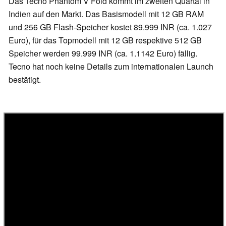
Das Tecno Phantom V Fold kommt im zweiten Quartal in
Indien auf den Markt. Das Basismodell mit 12 GB RAM
und 256 GB Flash-Speicher kostet 89.999 INR (ca. 1.027
Euro), für das Topmodell mit 12 GB respektive 512 GB
Speicher werden 99.999 INR (ca. 1.1142 Euro) fällig.
Tecno hat noch keine Details zum internationalen Launch
bestätigt.