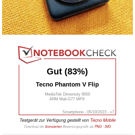
Gut (83%)
Tecno Phantom V Flip
MediaTek Dimensity 8050
ARM Mali-G77 MP9
Smartphone - 05/10/2023 - v7
Testgerät zur Verfügung gestellt von
Tecno Mobile
Download der
lizensierten
Bewertungsgrafik als
PNG
/
SVG