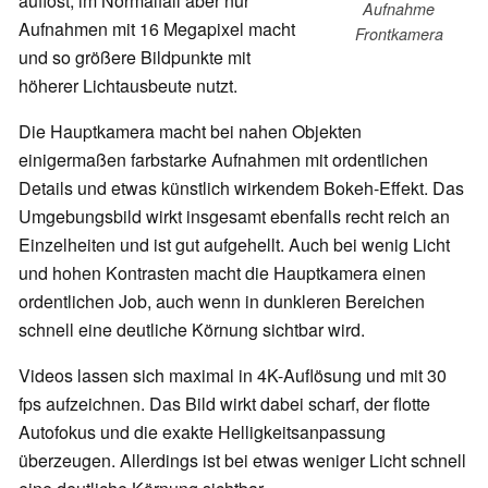
auflöst, im Normalfall aber nur
Aufnahme
Aufnahmen mit 16 Megapixel macht
Frontkamera
und so größere Bildpunkte mit
höherer Lichtausbeute nutzt.
Die Hauptkamera macht bei nahen Objekten
einigermaßen farbstarke Aufnahmen mit ordentlichen
Details und etwas künstlich wirkendem Bokeh-Effekt. Das
Umgebungsbild wirkt insgesamt ebenfalls recht reich an
Einzelheiten und ist gut aufgehellt. Auch bei wenig Licht
und hohen Kontrasten macht die Hauptkamera einen
ordentlichen Job, auch wenn in dunkleren Bereichen
schnell eine deutliche Körnung sichtbar wird.
Videos lassen sich maximal in 4K-Auflösung und mit 30
fps aufzeichnen. Das Bild wirkt dabei scharf, der flotte
Autofokus und die exakte Helligkeitsanpassung
überzeugen. Allerdings ist bei etwas weniger Licht schnell