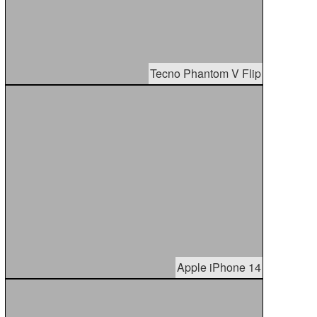
Tecno Phantom V Flip
Apple iPhone 14