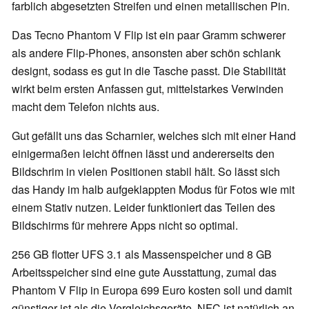
farblich abgesetzten Streifen und einen metallischen Pin.
Das Tecno Phantom V Flip ist ein paar Gramm schwerer
als andere Flip-Phones, ansonsten aber schön schlank
designt, sodass es gut in die Tasche passt. Die Stabilität
wirkt beim ersten Anfassen gut, mittelstarkes Verwinden
macht dem Telefon nichts aus.
Gut gefällt uns das Scharnier, welches sich mit einer Hand
einigermaßen leicht öffnen lässt und andererseits den
Bildschrim in vielen Positionen stabil hält. So lässt sich
das Handy im halb aufgeklappten Modus für Fotos wie mit
einem Stativ nutzen. Leider funktioniert das Teilen des
Bildschirms für mehrere Apps nicht so optimal.
256 GB flotter UFS 3.1 als Massenspeicher und 8 GB
Arbeitsspeicher sind eine gute Ausstattung, zumal das
Phantom V Flip in Europa 699 Euro kosten soll und damit
günstiger ist als die Vergleichsgeräte. NFC ist natürlich an