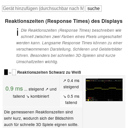
Reaktionszeiten (Response Times) des Displays
ℹ
Die Reaktionszeiten (Response Times) beschreiben wie
schnell zwischen zwei Farben eines Pixels umgeschaltet
werden kann. Langsame Response Times können zu einer
verschwommenen Darstellung, Schlieren und Geisterbilder
führen. Besonders bei schnellen 3D-Spielen sind kurze
Umschaltzeiten wichtig.
↔
Reaktionszeiten Schwarz zu Weiß
↗ 0.4 ms
steigend
0.9 ms
... steigend ↗ und
fallend ↘ kombiniert
↘ 0.5 ms
fallend
Die gemessenen Reaktionszeiten sind
sehr kurz, wodurch sich der Bildschirm
auch für schnelle 3D Spiele eignen sollte.