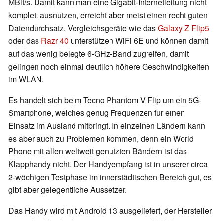
MBit/s. Damit kann man eine Gigabit-Internetleitung nicht
komplett ausnutzen, erreicht aber meist einen recht guten
Datendurchsatz. Vergleichsgeräte wie das
Galaxy Z Flip5
oder das
Razr 40
unterstützen WiFi 6E und können damit
auf das wenig belegte 6-GHz-Band zugreifen, damit
gelingen noch einmal deutlich höhere Geschwindigkeiten
im WLAN.
Es handelt sich beim Tecno Phantom V Flip um ein 5G-
Smartphone, welches genug Frequenzen für einen
Einsatz im Ausland mitbringt. In einzelnen Ländern kann
es aber auch zu Problemen kommen, denn ein World
Phone mit allen weltweit genutzten Bändern ist das
Klapphandy nicht. Der Handyempfang ist in unserer circa
2-wöchigen Testphase im innerstädtischen Bereich gut, es
gibt aber gelegentliche Aussetzer.
Das Handy wird mit Android 13 ausgeliefert, der Hersteller