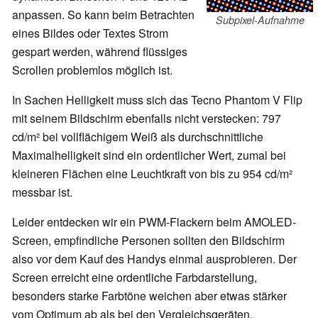
anpassen. So kann beim Betrachten
Subpixel-Aufnahme
eines Bildes oder Textes Strom
gespart werden, während flüssiges
Scrollen problemlos möglich ist.
In Sachen Helligkeit muss sich das Tecno Phantom V Flip
mit seinem Bildschirm ebenfalls nicht verstecken: 797
cd/m² bei vollflächigem Weiß als durchschnittliche
Maximalhelligkeit sind ein ordentlicher Wert, zumal bei
kleineren Flächen eine Leuchtkraft von bis zu 954 cd/m²
messbar ist.
Leider entdecken wir ein PWM-Flackern beim AMOLED-
Screen, empfindliche Personen sollten den Bildschirm
also vor dem Kauf des Handys einmal ausprobieren. Der
Screen erreicht eine ordentliche Farbdarstellung,
besonders starke Farbtöne weichen aber etwas stärker
vom Optimum ab als bei den Vergleichsgeräten.