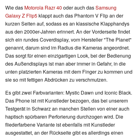
Wie das
Motorola Razr 40
oder auch das
Samsung
Galaxy Z Flip5
klappt auch das Phantom V Flip an der
kurzen Seiten auf, sodass es an klassische Klapphandys
aus den 2000er-Jahren erinnert. An der Vorderseite findet
sich ein rundes Coverdisplay, vom Hersteller "The Planet"
genannt, darum sind im Radius die Kameras angeordnet.
Das sorgt für einen einzigartigen Look, bei der Bedienung
des Außendisplays ist man aber immer in Gefahr, in die
unten platzierten Kameras mit dem Finger zu kommen und
sie so mit fettigen Abdrücken zu verschmutzen.
Es gibt zwei Farbvarianten: Mystic Dawn und Iconic Black.
Das Phone ist mit Kunstleder bezogen, das bei unserem
Testgerät in Schwarz an manchen Stellen von einer auch
haptisch spürbaren Perforierung durchzogen wird. Die
fliederfarbene Variante ist ebenfalls mit Kunstleder
ausgestattet, an der Rückseite gibt es allerdings einen