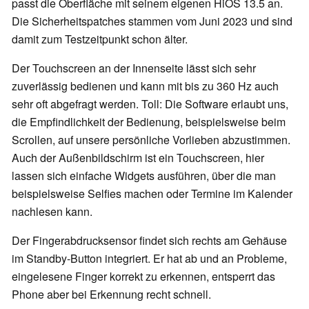
passt die Oberfläche mit seinem eigenen HiOS 13.5 an.
Die Sicherheitspatches stammen vom Juni 2023 und sind
damit zum Testzeitpunkt schon älter.
Der Touchscreen an der Innenseite lässt sich sehr
zuverlässig bedienen und kann mit bis zu 360 Hz auch
sehr oft abgefragt werden. Toll: Die Software erlaubt uns,
die Empfindlichkeit der Bedienung, beispielsweise beim
Scrollen, auf unsere persönliche Vorlieben abzustimmen.
Auch der Außenbildschirm ist ein Touchscreen, hier
lassen sich einfache Widgets ausführen, über die man
beispielsweise Selfies machen oder Termine im Kalender
nachlesen kann.
Der Fingerabdrucksensor findet sich rechts am Gehäuse
im Standby-Button integriert. Er hat ab und an Probleme,
eingelesene Finger korrekt zu erkennen, entsperrt das
Phone aber bei Erkennung recht schnell.