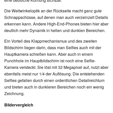
eine deutliche Körnung sichtbar.
Die Weitwinkeloptik an der Rückseite macht ganz gute
Schnappschüsse, auf denen man auch verzeinzelt Details
erkennen kann. Andere High-End-Phones bieten hier aber
deutlich mehr Dynamik in hellen und dunklen Bereichen.
Ein Vorteil des Klappmechanismus und des zweiten
Bildschirm liegen darin, dass man Selfies auch mit der
Hauptkamera schießen kann. Aber auch in einem
Punchhole im Hauptbildschirm ist noch eine Selfie-
Kamera versteckt. Sie löst mit 32 Megapixel auf, nutzt aber
ebenfalls meist nur 1/4 der Auflösung. Die entstehenden
Selfies gefallen durch einen ordentlichen Detailreichtum
und bieten auch in dunkleren Bereichen noch ein wenig
Zeichnung.
Bildervergleich