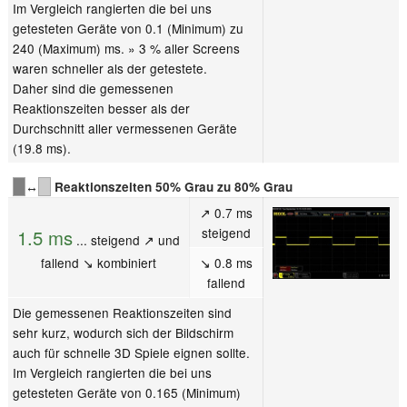
Im Vergleich rangierten die bei uns
getesteten Geräte von 0.1 (Minimum) zu
240 (Maximum) ms. » 3 % aller Screens
waren schneller als der getestete.
Daher sind die gemessenen
Reaktionszeiten besser als der
Durchschnitt aller vermessenen Geräte
(19.8 ms).
↔
Reaktionszeiten 50% Grau zu 80% Grau
↗ 0.7 ms
steigend
1.5 ms
... steigend ↗ und
fallend ↘ kombiniert
↘ 0.8 ms
fallend
Die gemessenen Reaktionszeiten sind
sehr kurz, wodurch sich der Bildschirm
auch für schnelle 3D Spiele eignen sollte.
Im Vergleich rangierten die bei uns
getesteten Geräte von 0.165 (Minimum)