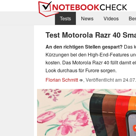
Tests
News
Videos
Be
Test Motorola Razr 40 Sm
An den richtigen Stellen gespart?
Das k
Kürzungen bei den High-End-Features und
kosten. Das Motorola Razr 40 füllt damit
Look durchaus für Furore sorgen.
Florian Schmitt
,
Veröffentlicht am
24.07
👁