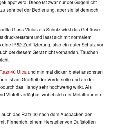
klappt wird. Diese ist zwar nur bei Gegenlicht
allzu sehr bei der Bedienung, aber sie ist dennoch
orilla Glass Victus als Schutz wirkt das Gehäuse
st druckresistent und lässt sich mit normalem
eine IP52-Zertifizierung, also ein guter Schutz vor
 auch bei diesem Gerät nicht vorhanden. Tauchen
icht.
Razr 40 Ultra
und minimal dicker, bietet ansonsten
e ist am Großteil der Vorderseite und an der
odurch das Handy sehr hochwertig wirkt. Als
d Violett verfügbar, wobei sich der Metallrahmen
mt auch das Razr 40 nach dem Auspacken den
it Firmenich, einem Hersteller von Duftstoffen