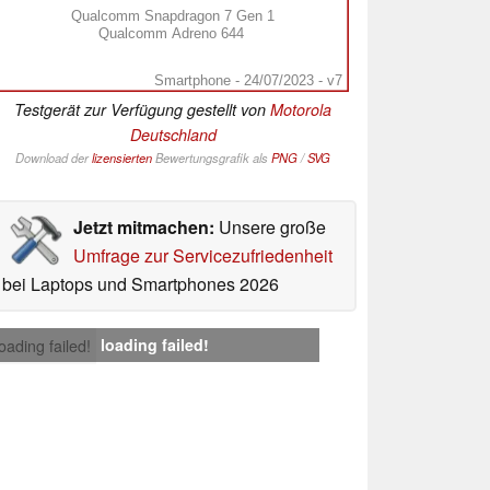
Qualcomm Snapdragon 7 Gen 1
Qualcomm Adreno 644
Smartphone - 24/07/2023 - v7
Testgerät zur Verfügung gestellt von
Motorola
Deutschland
Download der
lizensierten
Bewertungsgrafik als
PNG
/
SVG
Jetzt mitmachen:
Unsere große
Umfrage zur Servicezufriedenheit
bei Laptops und Smartphones 2026
loading failed!
loading failed!