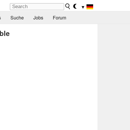
▼
s
Suche
Jobs
Forum
ble