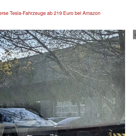
verse Tesla-Fahrzeuge ab 219 Euro bei Amazon