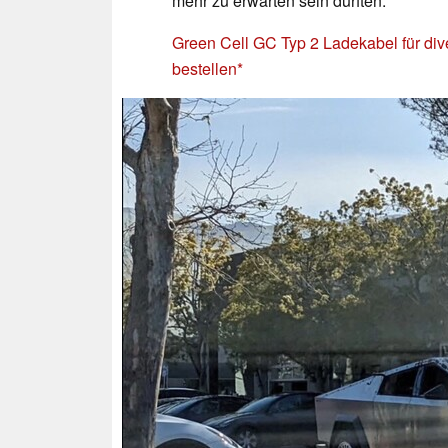
mehr zu erwarten sein dürften.
Green Cell GC Typ 2 Ladekabel für di
bestellen