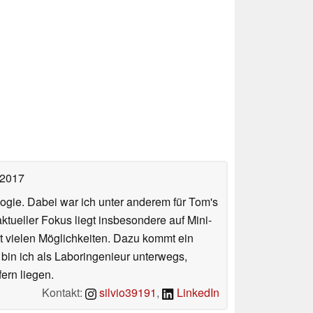
 2017
ologie. Dabei war ich unter anderem für Tom's
tueller Fokus liegt insbesondere auf Mini-
 vielen Möglichkeiten. Dazu kommt ein
 bin ich als Laboringenieur unterwegs,
ern liegen.
Kontakt:
silvio39191
,
LinkedIn