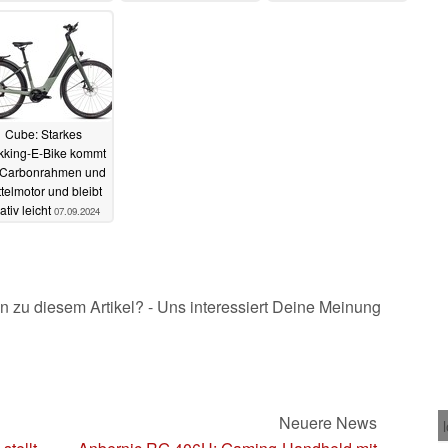
Ausstattung
10.10.2024
Cube: Starkes
kking-E-Bike kommt
 Carbonrahmen und
ttelmotor und bleibt
lativ leicht
07.09.2024
n zu diesem Artikel? - Uns interessiert Deine Meinung
Neuere News