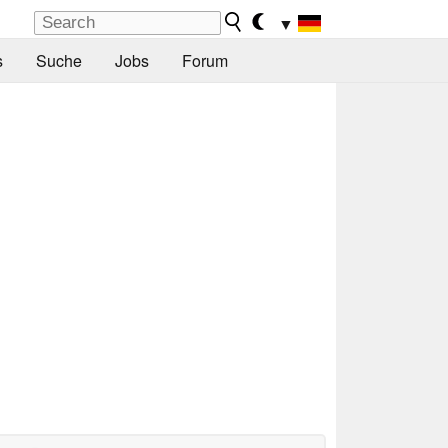
▼
s
Suche
Jobs
Forum