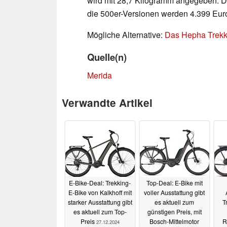
wird mit 28,7 Kilogramm angegeben. Da
die 500er-Versionen werden 4.399 Euro
Mögliche Alternative:
Das Hepha Trekk
Quelle(n)
Merida
Verwandte Artikel
E-Bike-Deal: Trekking-
Top-Deal: E-Bike mit
E-Bike von Kalkhoff mit
voller Ausstattung gibt
starker Ausstattung gibt
es aktuell zum
T
es aktuell zum Top-
günstigen Preis, mit
Preis
Bosch-Mittelmotor
R
27.12.2024