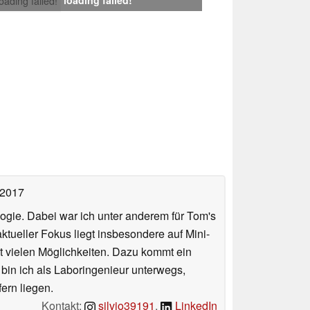
loading failed!
 2017
ologie. Dabei war ich unter anderem für Tom's
tueller Fokus liegt insbesondere auf Mini-
 vielen Möglichkeiten. Dazu kommt ein
 bin ich als Laboringenieur unterwegs,
ern liegen.
Kontakt:
silvio39191
,
LinkedIn