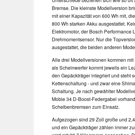
Unterschiede beziehen sich wie so oft
Bremse. Die kleinste Modellversion b
mit einer Kapazität von 600 Wh mit, d
800 Wh starken Akku ausgestattet. Ke
Elektromotor, der Bosch Performance Li
Drehmomentsensor. Nur die Topversion
ausgestattet, die beiden anderen Model
Alle drei Modellversionen kommen mit
als Scheinwerfer kommt jeweils ein Le
den Gepäckträger integriert und steht s
Kettenschaltung - und zwar eine Shi
Schaltung. Je nach gewählter Modellve
Mobie 34 D-Boost-Federgabel vorhan
Scheibenbremsen zum Einsatz.
Aufgezogen sind 29 Zoll große und 2,4
und ein Gepäckträger zählen immer zu