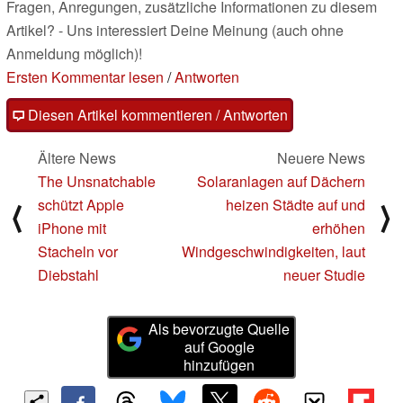
Fragen, Anregungen, zusätzliche Informationen zu diesem
Artikel? - Uns interessiert Deine Meinung (auch ohne
Anmeldung möglich)!
Ersten Kommentar lesen
/
Antworten
Diesen Artikel kommentieren / Antworten
Ältere News
Neuere News
The Unsnatchable
Solaranlagen auf Dächern
schützt Apple
heizen Städte auf und
⟨
⟩
iPhone mit
erhöhen
Stacheln vor
Windgeschwindigkeiten, laut
Diebstahl
neuer Studie
Als bevorzugte Quelle
auf Google
hinzufügen