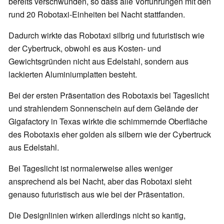
bereits verschwunden, so dass alle Vorführungen mit den
rund 20 Robotaxi-Einheiten bei Nacht stattfanden.
Dadurch wirkte das Robotaxi silbrig und futuristisch wie
der Cybertruck, obwohl es aus Kosten- und
Gewichtsgründen nicht aus Edelstahl, sondern aus
lackierten Aluminiumplatten besteht.
Bei der ersten Präsentation des Robotaxis bei Tageslicht
und strahlendem Sonnenschein auf dem Gelände der
Gigafactory in Texas wirkte die schimmernde Oberfläche
des Robotaxis eher golden als silbern wie der Cybertruck
aus Edelstahl.
Bei Tageslicht ist normalerweise alles weniger
ansprechend als bei Nacht, aber das Robotaxi sieht
genauso futuristisch aus wie bei der Präsentation.
Die Designlinien wirken allerdings nicht so kantig,