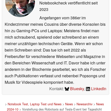
Notebookcheck veröffentlicht
seit
2023
Angefangen vom 386er im
Kinderzimmer meines Cousins über diverse Konsolen bis
hin zu Gaming-PCs und Laptops: Meistens findet man
mich schraubend, spielend oder schreibend an einem
meiner unzähligen technischen Geräte. Wenn wir schon
beim Schreiben sind: Das tue ich seit 2022 als
Freiberufler für verschiedene Webseiten und Magazine in
den Bereichen Wissenschaft und IT. Davor habe ich unter
anderem in der Biochemie gearbeitet, wo ich als Forscher
auch Publikationen verfasst und nebenbei Popsongs und
Musik für Videospiele komponiert habe.
Kontakt:
Bluesky
,
LinkedIn
>
Notebook Test, Laptop Test und News
>
News
>
Newsarchiv
>
News
2024-10
> Vorstellung des Robotaxis auf Tesla-Event bei Tageslicht