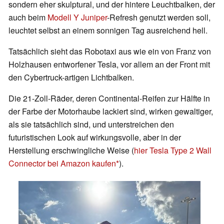
sondern eher skulptural, und der hintere Leuchtbalken, der
auch beim
Modell Y Juniper
-Refresh genutzt werden soll,
leuchtet selbst an einem sonnigen Tag ausreichend hell.
Tatsächlich sieht das Robotaxi aus wie ein von Franz von
Holzhausen entworfener Tesla, vor allem an der Front mit
den Cybertruck-artigen Lichtbalken.
Die 21-Zoll-Räder, deren Continental-Reifen zur Hälfte in
der Farbe der Motorhaube lackiert sind, wirken gewaltiger,
als sie tatsächlich sind, und unterstreichen den
futuristischen Look auf wirkungsvolle, aber in der
Herstellung erschwingliche Weise (
hier Tesla Type 2 Wall
Connector bei Amazon kaufen
).