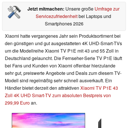
Jetzt mitmachen:
Unsere große
Umfrage zur
Servicezufriedenheit
bei Laptops und
Smartphones 2026
Xiaomi hatte vergangenes Jahr sein Produktsortiment bei
den günstigen und gut ausgestatteten 4K UHD-Smart-TVs
um die Modellreihe Xiaomi TV P1E mit 43 und 55 Zoll in
Deutschland gelauncht. Die Fernseher-Serie TV P1E läuft
bei Fans und Kunden von Xiaomi offenbar hierzulande
sehr gut, preiswerte Angebote und Deals zum diesem TV-
Modell sind regelmäßig sehr schnell ausverkauft. Ein
Händler bietet derzeit den attraktiven
Xiaomi TV P1E 43
Zoll 4K UHD Smart-TV zum absoluten Bestpreis von
299,99 Euro
an.