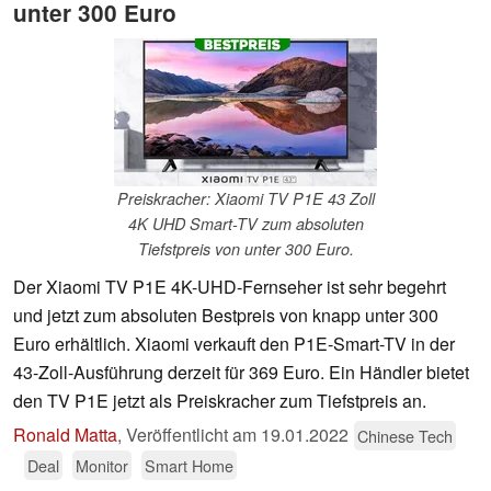
unter 300 Euro
Preiskracher: Xiaomi TV P1E 43 Zoll
4K UHD Smart-TV zum absoluten
Tiefstpreis von unter 300 Euro.
Der Xiaomi TV P1E 4K-UHD-Fernseher ist sehr begehrt
und jetzt zum absoluten Bestpreis von knapp unter 300
Euro erhältlich. Xiaomi verkauft den P1E-Smart-TV in der
43-Zoll-Ausführung derzeit für 369 Euro. Ein Händler bietet
den TV P1E jetzt als Preiskracher zum Tiefstpreis an.
Ronald Matta
,
Veröffentlicht am
19.01.2022
Chinese Tech
Deal
Monitor
Smart Home