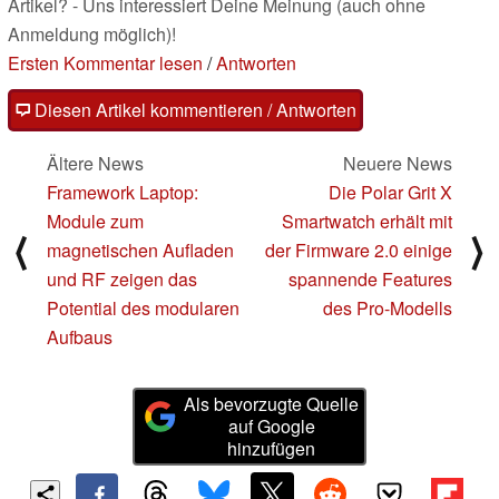
Artikel? - Uns interessiert Deine Meinung (auch ohne
Anmeldung möglich)!
Ersten Kommentar lesen
/
Antworten
Diesen Artikel kommentieren / Antworten
Ältere News
Neuere News
Framework Laptop:
Die Polar Grit X
Module zum
Smartwatch erhält mit
⟨
⟩
magnetischen Aufladen
der Firmware 2.0 einige
und RF zeigen das
spannende Features
Potential des modularen
des Pro-Modells
Aufbaus
Als bevorzugte Quelle
auf Google
hinzufügen