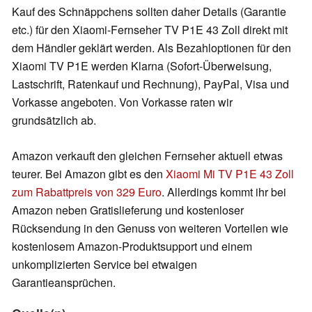
Kauf des Schnäppchens sollten daher Details (Garantie
etc.) für den Xiaomi-Fernseher TV P1E 43 Zoll direkt mit
dem Händler geklärt werden. Als Bezahloptionen für den
Xiaomi TV P1E werden Klarna (Sofort-Überweisung,
Lastschrift, Ratenkauf und Rechnung), PayPal, Visa und
Vorkasse angeboten. Von Vorkasse raten wir
grundsätzlich ab.
Amazon verkauft den gleichen Fernseher aktuell etwas
teurer. Bei Amazon gibt es den
Xiaomi Mi TV P1E 43 Zoll
zum Rabattpreis von 329 Euro
. Allerdings kommt ihr bei
Amazon neben Gratislieferung und kostenloser
Rücksendung in den Genuss von weiteren Vorteilen wie
kostenlosem Amazon-Produktsupport und einem
unkomplizierten Service bei etwaigen
Garantieansprüchen.