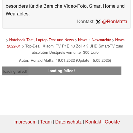
besonders für die Bereiche Video/Foto, Smart Home und
Wearables.
Kontakt:
@RonMatta
>
Notebook Test, Laptop Test und News
>
News
>
Newsarchiv
>
News
2022-01
> Top-Deal: Xiaomi TV P1E 43 Zoll 4K UHD Smart-TV zum
absoluten Bestpreis von unter 300 Euro
Autor: Ronald Matta, 19.01.2022 (Update: 5.05.2025)
loading failed!
loading failed!
Impressum
|
Team
|
Datenschutz
|
Kontakt
|
Cookie
Einstellungen
| 07.08.2026 20:50