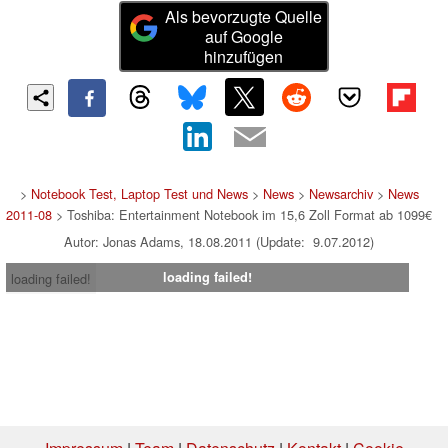
Als bevorzugte Quelle
auf Google
hinzufügen
>
Notebook Test, Laptop Test und News
>
News
>
Newsarchiv
>
News
2011-08
> Toshiba: Entertainment Notebook im 15,6 Zoll Format ab 1099€
Autor: Jonas Adams, 18.08.2011 (Update: 9.07.2012)
loading failed!
loading failed!