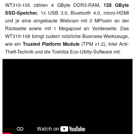
WT310-105 zählen 4 GByte DDR3-RAM,
128 GByte
SSD-Speicher
, 1x USB 3.0, Bluetooth 4.0, micro-HDMI
und je eine eingebaute Webcam mit 3 MPixeln an der
Rückseite sowie mit 1 Megapixel an Vorderseite. Das
WT310-108 bringt zudem nützliche Business-Werkzeuge,
wie ein
Trusted Platform Module
(TPM v1.2), Intel Anti-
Theft-Technik und die Toshiba Eco-Utility-Software mit.