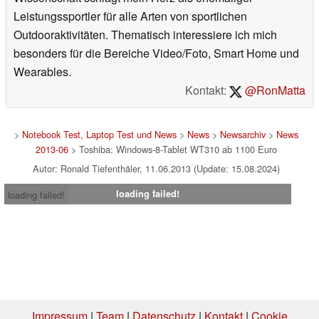
Leistungssportler für alle Arten von sportlichen
Outdooraktivitäten. Thematisch interessiere ich mich
besonders für die Bereiche Video/Foto, Smart Home und
Wearables.
Kontakt:
@RonMatta
>
Notebook Test, Laptop Test und News
>
News
>
Newsarchiv
>
News
2013-06
> Toshiba: Windows-8-Tablet WT310 ab 1100 Euro
Autor: Ronald Tiefenthäler, 11.06.2013 (Update: 15.08.2024)
loading failed!
loading failed!
Impressum
|
Team
|
Datenschutz
|
Kontakt
|
Cookie