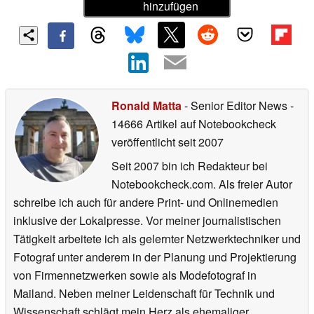
hinzufügen
Ronald Matta
- Senior Editor News
-
14666 Artikel auf Notebookcheck
veröffentlicht
seit 2007
Seit 2007 bin ich Redakteur bei
Notebookcheck.com. Als freier Autor
schreibe ich auch für andere Print- und Onlinemedien
inklusive der Lokalpresse. Vor meiner journalistischen
Tätigkeit arbeitete ich als gelernter Netzwerktechniker und
Fotograf unter anderem in der Planung und Projektierung
von Firmennetzwerken sowie als Modefotograf in
Mailand. Neben meiner Leidenschaft für Technik und
Wissenschaft schlägt mein Herz als ehemaliger