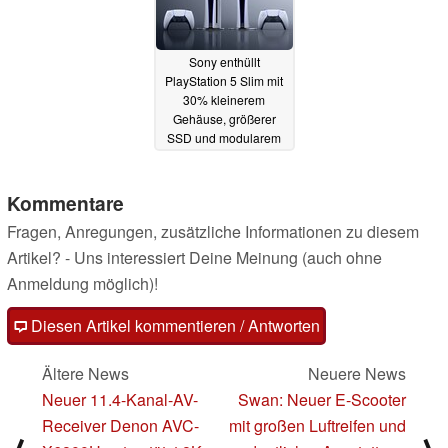
Sony enthüllt
PlayStation 5 Slim mit
30% kleinerem
Gehäuse, größerer
SSD und modularem
Disk-Laufwerk
10.10.2023
Kommentare
Fragen, Anregungen, zusätzliche Informationen zu diesem
Artikel? - Uns interessiert Deine Meinung (auch ohne
Anmeldung möglich)!
Diesen Artikel kommentieren / Antworten
Ältere News
Neuere News
Neuer 11.4-Kanal-AV-
Swan: Neuer E-Scooter
Receiver Denon AVC-
mit großen Luftreifen und