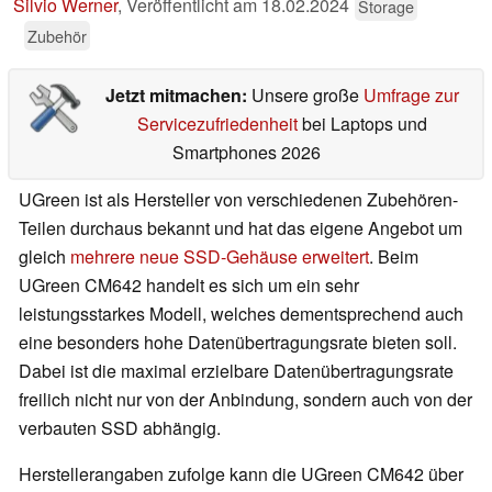
Silvio Werner
,
Veröffentlicht am
18.02.2024
Storage
Zubehör
Jetzt mitmachen:
Unsere große
Umfrage zur
Servicezufriedenheit
bei Laptops und
Smartphones 2026
UGreen ist als Hersteller von verschiedenen Zubehören-
Teilen durchaus bekannt und hat das eigene Angebot um
gleich
mehrere neue SSD-Gehäuse erweitert
. Beim
UGreen CM642 handelt es sich um ein sehr
leistungsstarkes Modell, welches dementsprechend auch
eine besonders hohe Datenübertragungsrate bieten soll.
Dabei ist die maximal erzielbare Datenübertragungsrate
freilich nicht nur von der Anbindung, sondern auch von der
verbauten SSD abhängig.
Herstellerangaben zufolge kann die UGreen CM642 über