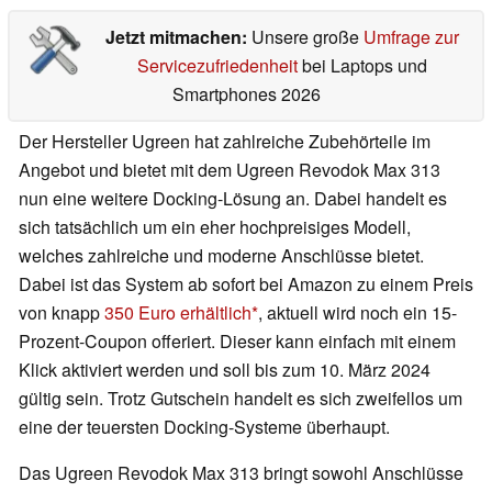
Jetzt mitmachen:
Unsere große
Umfrage zur
Servicezufriedenheit
bei Laptops und
Smartphones 2026
Der Hersteller Ugreen hat zahlreiche Zubehörteile im
Angebot und bietet mit dem Ugreen Revodok Max 313
nun eine weitere Docking-Lösung an. Dabei handelt es
sich tatsächlich um ein eher hochpreisiges Modell,
welches zahlreiche und moderne Anschlüsse bietet.
Dabei ist das System ab sofort bei Amazon zu einem Preis
von knapp
350 Euro erhältlich
, aktuell wird noch ein 15-
Prozent-Coupon offeriert. Dieser kann einfach mit einem
Klick aktiviert werden und soll bis zum 10. März 2024
gültig sein. Trotz Gutschein handelt es sich zweifellos um
eine der teuersten Docking-Systeme überhaupt.
Das Ugreen Revodok Max 313 bringt sowohl Anschlüsse