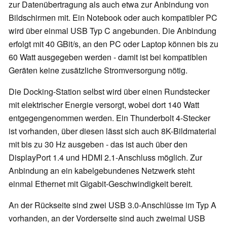
zur Datenübertragung als auch etwa zur Anbindung von
Bildschirmen mit. Ein Notebook oder auch kompatibler PC
wird über einmal USB Typ C angebunden. Die Anbindung
erfolgt mit 40 GBit/s, an den PC oder Laptop können bis zu
60 Watt ausgegeben werden - damit ist bei kompatiblen
Geräten keine zusätzliche Stromversorgung nötig.
Die Docking-Station selbst wird über einen Rundstecker
mit elektrischer Energie versorgt, wobei dort 140 Watt
entgegengenommen werden. Ein Thunderbolt 4-Stecker
ist vorhanden, über diesen lässt sich auch 8K-Bildmaterial
mit bis zu 30 Hz ausgeben - das ist auch über den
DisplayPort 1.4 und HDMI 2.1-Anschluss möglich. Zur
Anbindung an ein kabelgebundenes Netzwerk steht
einmal Ethernet mit Gigabit-Geschwindigkeit bereit.
An der Rückseite sind zwei USB 3.0-Anschlüsse im Typ A
vorhanden, an der Vorderseite sind auch zweimal USB