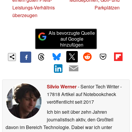
Leistungs-Verhältnis
Parkplätzen
überzeugen
Als bevorzugte Quelle
auf Google
hinzufügen
Silvio Werner
- Senior Tech Writer
-
17818 Artikel auf Notebookcheck
veröffentlicht
seit 2017
Ich bin seit über zehn Jahren
journalistisch aktiv, den Großteil
davon im Bereich Technologie. Dabei war ich unter