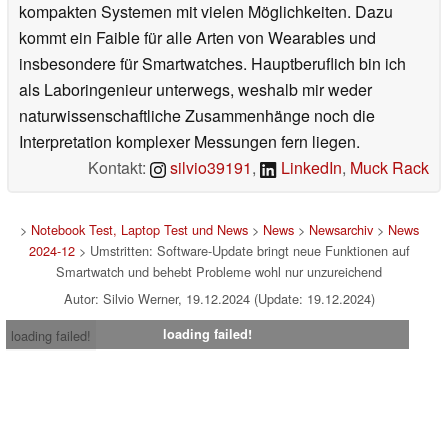
kompakten Systemen mit vielen Möglichkeiten. Dazu
kommt ein Faible für alle Arten von Wearables und
insbesondere für Smartwatches. Hauptberuflich bin ich
als Laboringenieur unterwegs, weshalb mir weder
naturwissenschaftliche Zusammenhänge noch die
Interpretation komplexer Messungen fern liegen.
Kontakt:
silvio39191
,
LinkedIn
,
Muck Rack
>
Notebook Test, Laptop Test und News
>
News
>
Newsarchiv
>
News
2024-12
> Umstritten: Software-Update bringt neue Funktionen auf
Smartwatch und behebt Probleme wohl nur unzureichend
Autor: Silvio Werner, 19.12.2024 (Update: 19.12.2024)
loading failed!
loading failed!