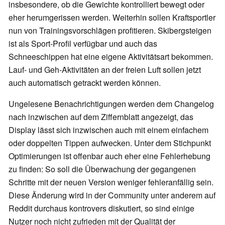
insbesondere, ob die Gewichte kontrolliert bewegt oder
eher herumgerissen werden. Weiterhin sollen Kraftsportler
nun von Trainingsvorschlägen profitieren. Skibergsteigen
ist als Sport-Profil verfügbar und auch das
Schneeschippen hat eine eigene Aktivitätsart bekommen.
Lauf- und Geh-Aktivitäten an der freien Luft sollen jetzt
auch automatisch getrackt werden können.
Ungelesene Benachrichtigungen werden dem Changelog
nach inzwischen auf dem Ziffernblatt angezeigt, das
Display lässt sich inzwischen auch mit einem einfachem
oder doppelten Tippen aufwecken. Unter dem Stichpunkt
Optimierungen ist offenbar auch eher eine Fehlerhebung
zu finden: So soll die Überwachung der gegangenen
Schritte mit der neuen Version weniger fehleranfällig sein.
Diese Änderung wird in der Community unter anderem auf
Reddit durchaus kontrovers diskutiert, so sind einige
Nutzer noch nicht zufrieden mit der Qualität der