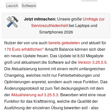
Launch
Software
Jetzt mitmachen:
Unsere große
Umfrage zur
Servicezufriedenheit
bei Laptops und
Smartphones 2026
Nutzer der von uns auch
bereits getesteten
und aktuell für
170 Euro erhältlichen
Amazfit Balance können sich über
ein neues Update freuen. Das Update ist 8,53 Megabyte
groß und aktualisiert die Software auf die
Version 3.25.5.5
.
Die Aktualisierung kommt mit einem recht umfangreichen
Changelog, welches nicht nur Fehlerbehebungen und
Optimierungen anpreist, sondern auch neue Funktion. Das
Änderungsprotokoll ist zum Teil deckungsgleich mit dem
der
Aktualisierung auf 3.25.5.3
. Beworben wird eine neue
Funktion für das Krafttraining, welche die Qualität der
Ausführung der einzelnen Übung bewerten soll - also