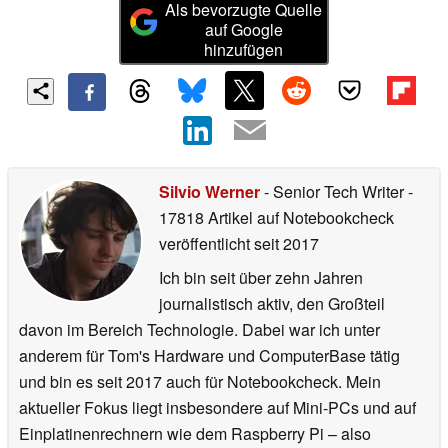
Als bevorzugte Quelle
auf Google
hinzufügen
Silvio Werner
- Senior Tech Writer
-
17818 Artikel auf Notebookcheck
veröffentlicht
seit 2017
Ich bin seit über zehn Jahren
journalistisch aktiv, den Großteil
davon im Bereich Technologie. Dabei war ich unter
anderem für Tom's Hardware und ComputerBase tätig
und bin es seit 2017 auch für Notebookcheck. Mein
aktueller Fokus liegt insbesondere auf Mini-PCs und auf
Einplatinenrechnern wie dem Raspberry Pi – also