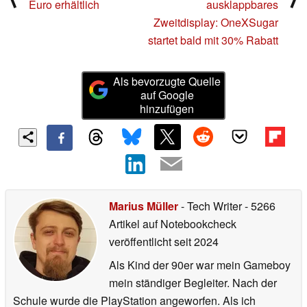
Euro erhältlich
ausklappbares
Zweitdisplay: OneXSugar
startet bald mit 30% Rabatt
Als bevorzugte Quelle
auf Google
hinzufügen
Marius Müller
- Tech Writer
- 5266
Artikel auf Notebookcheck
veröffentlicht
seit 2024
Als Kind der 90er war mein Gameboy
mein ständiger Begleiter. Nach der
Schule wurde die PlayStation angeworfen. Als ich