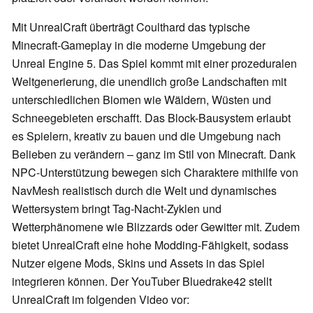
Mit UnrealCraft überträgt Coulthard das typische
Minecraft-Gameplay in die moderne Umgebung der
Unreal Engine 5. Das Spiel kommt mit einer prozeduralen
Weltgenerierung, die unendlich große Landschaften mit
unterschiedlichen Biomen wie Wäldern, Wüsten und
Schneegebieten erschafft. Das Block-Bausystem erlaubt
es Spielern, kreativ zu bauen und die Umgebung nach
Belieben zu verändern – ganz im Stil von Minecraft. Dank
NPC-Unterstützung bewegen sich Charaktere mithilfe von
NavMesh realistisch durch die Welt und dynamisches
Wettersystem bringt Tag-Nacht-Zyklen und
Wetterphänomene wie Blizzards oder Gewitter mit. Zudem
bietet UnrealCraft eine hohe Modding-Fähigkeit, sodass
Nutzer eigene Mods, Skins und Assets in das Spiel
integrieren können. Der YouTuber Bluedrake42 stellt
UnrealCraft im folgenden Video vor: