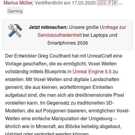
Marius Müller
,
Veröffentlicht am
17.03.2025
🇺🇸
🇫🇷
...
Gaming
Jetzt mitmachen:
Unsere große
Umfrage zur
Servicezufriedenheit
bei Laptops und
Smartphones 2026
Der Entwickler Greg Coulthard hat mit UnrealCraft eine
Vorlage geschaffen, die es ermöglicht, Voxel-Welten
vollständig mittels Blueprints in
Unreal Engine 5.5
zu
erstellen. Mit Voxel-Welten sind digitale Landschaften
gemeint, die aus kleinen, würfelförmigen Einheiten
aufgebaut sind, die man sich als dreidimensionale Pixel
vorstellen kann. Im Gegensatz zu traditionellen 3D-
Modellen, die auf Polygonen basieren, ermöglichen Voxel-
Welten eine einfache Manipulation der Umgebung –
ähnlich wie in Minecraft, wo Blöcke beliebig abgebaut,
platziert oder verändert werden können.