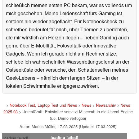
schließlich meinen ersten PC bekam, war es vollends um
mich geschehen. Meine Leidenschaft fürs Gaming ist
seitdem nie wieder abgeflacht. Für Notebookcheck zu
schreiben bedeutet für mich, über Themen zu berichten,
die mir wirklich am Herzen liegen – neben Gaming auch
gerne über E-Mobilität, Fotovoltaik oder innovative
Gadgets. Wenn ich gerade nicht am Rechner sitze,
schiebe ich wahrscheinlich Wasserrettungsdienst an der
Ostseeküste oder versuche, den Schattenseiten meines
Geek-Lebens – nämlich dem langen Sitzen – in der
lokalen Schwimmhalle entgegenzuwirken.
>
Notebook Test, Laptop Test und News
>
News
>
Newsarchiv
>
News
2025-03
> UnrealCraft: Entwickler versetzt Minecraft in die Unreal Engine
5.5, Demo verfügbar
Autor: Marius Müller, 17.03.2025 (Update: 17.03.2025)
loading failed!
loading failed!