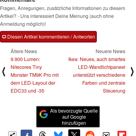
Fragen, Anregungen, zusätzliche Informationen zu diesem
Artikel? - Uns interessiert Deine Meinung (auch ohne
Anmeldung möglich)!
Diesen Artikel kommentieren / Antworten
Ältere News
Neuere News
9.900 Lumen:
Ikea: Neues, auch smartes
Nitecores Tiny
LED-Wandlichtpaneel
⟨
⟩
Monster TM9K Pro mit
unterstützt verschiedene
dem LED-Layout der
Farben und zentrale
EDC33 und -35
Steuerung
Als bevorzugte Quelle
auf Google
hinzufügen