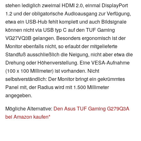
stehen lediglich zweimal HDMI 2.0, einmal DisplayPort
1.2 und der obligatorische Audioausgang zur Verfügung,
etwa ein USB-Hub fehlt komplett und auch Bildsignale
können nicht via USB typ C auf den TUF Gaming
VG27VQ3B gelangen. Besonders ergonomisch ist der
Monitor ebenfalls nicht, so erlaubt der mitgelieferte
Standfuß ausschließlich die Neigung, nicht aber etwa die
Drehung oder Höhenverstellung. Eine VESA-Aufnahme
(100 x 100 Millimeter) ist vorhanden. Nicht
selbstverständlich: Der Monitor bringt ein gekrümmtes
Panel mit, der Radius wird mit 1.500 Millimeter
angegeben.
Mögliche Alternative:
Den Asus TUF Gaming G279Q3A
bei Amazon kaufen