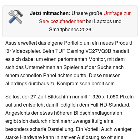
Jetzt mitmachen:
Unsere große
Umfrage zur
Servicezufriedenheit
bei Laptops und
Smartphones 2026
Asus erweitert das eigene Portfolio um ein neues Produkt
für Videospieler. Beim TUF Gaming VG27VQ3B handelt
es sich dabei um einen performanten Monitor, mit dem
sich das Unternehmen an Spieler auf der Suche nach
einem schnellen Panel richten dürfte. Diese müssen
allerdings durchaus zu Kompromissen bereit sein.
So löst der 27-Zoll-Bildschirm nur mit 1.920 x 1.080 Pixeln
auf und entspricht damit lediglich dem Full HD-Standard.
Angesichts der etwas höheren Bildschirmdiagonalen
ergibt sich dadurch nicht mehr zwangsläufig eine
besonders scharfe Darstellung. Ein Vorteil: Auch weniger
starke Hardware kann in nativer Auflösung so oft eine