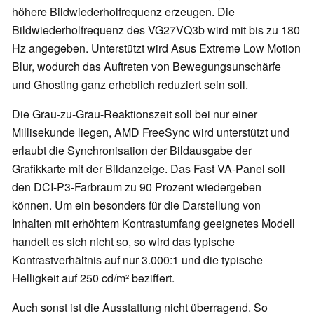
höhere Bildwiederholfrequenz erzeugen. Die
Bildwiederholfrequenz des VG27VQ3b wird mit bis zu 180
Hz angegeben. Unterstützt wird Asus Extreme Low Motion
Blur, wodurch das Auftreten von Bewegungsunschärfe
und Ghosting ganz erheblich reduziert sein soll.
Die Grau-zu-Grau-Reaktionszeit soll bei nur einer
Millisekunde liegen, AMD FreeSync wird unterstützt und
erlaubt die Synchronisation der Bildausgabe der
Grafikkarte mit der Bildanzeige. Das Fast VA-Panel soll
den DCI-P3-Farbraum zu 90 Prozent wiedergeben
können. Um ein besonders für die Darstellung von
Inhalten mit erhöhtem Kontrastumfang geeignetes Modell
handelt es sich nicht so, so wird das typische
Kontrastverhältnis auf nur 3.000:1 und die typische
Helligkeit auf 250 cd/m² beziffert.
Auch sonst ist die Ausstattung nicht überragend. So