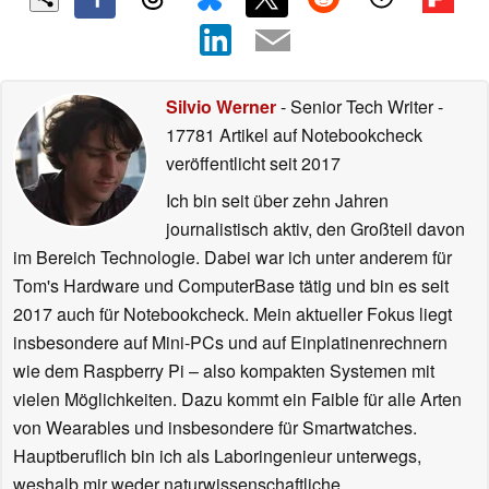
Silvio Werner
- Senior Tech Writer
-
17781 Artikel auf Notebookcheck
veröffentlicht
seit 2017
Ich bin seit über zehn Jahren
journalistisch aktiv, den Großteil davon
im Bereich Technologie. Dabei war ich unter anderem für
Tom's Hardware und ComputerBase tätig und bin es seit
2017 auch für Notebookcheck. Mein aktueller Fokus liegt
insbesondere auf Mini-PCs und auf Einplatinenrechnern
wie dem Raspberry Pi – also kompakten Systemen mit
vielen Möglichkeiten. Dazu kommt ein Faible für alle Arten
von Wearables und insbesondere für Smartwatches.
Hauptberuflich bin ich als Laboringenieur unterwegs,
weshalb mir weder naturwissenschaftliche