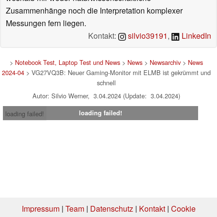
Zusammenhänge noch die Interpretation komplexer
Messungen fern liegen.
Kontakt:
silvio39191
,
LinkedIn
>
Notebook Test, Laptop Test und News
>
News
>
Newsarchiv
>
News
2024-04
> VG27VQ3B: Neuer Gaming-Monitor mit ELMB ist gekrümmt und
schnell
Autor: Silvio Werner, 3.04.2024 (Update: 3.04.2024)
loading failed!
loading failed!
Impressum
|
Team
|
Datenschutz
|
Kontakt
|
Cookie