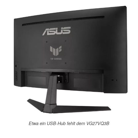
Etwa ein USB-Hub fehlt dem VG27VQ3B