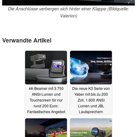
Die Anschlüsse verbergen sich hinter einer Klappe (Bildquelle:
Valerion)
Verwandte Artikel
4K-Beamer mit 3.750
Die neue K3 Serie von
ANSI-Lumen und
Yaber mit bis zu 200
Touchscreen für nur
Zoll, 1.600 ANSI
rund 200 Euro:
Lumen und JBL
Fantastisches Angebot
Lautsprechern
dürfte Betrug sein
vorgestellt
04.09.2024
22.12.2024