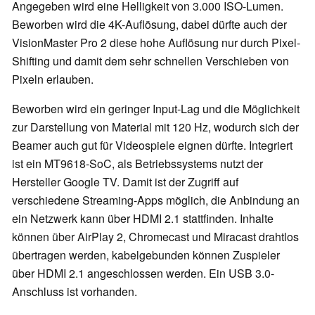
Angegeben wird eine Helligkeit von 3.000 ISO-Lumen.
Beworben wird die 4K-Auflösung, dabei dürfte auch der
VisionMaster Pro 2 diese hohe Auflösung nur durch Pixel-
Shifting und damit dem sehr schnellen Verschieben von
Pixeln erlauben.
Beworben wird ein geringer Input-Lag und die Möglichkeit
zur Darstellung von Material mit 120 Hz, wodurch sich der
Beamer auch gut für Videospiele eignen dürfte. Integriert
ist ein MT9618-SoC, als Betriebssystems nutzt der
Hersteller Google TV. Damit ist der Zugriff auf
verschiedene Streaming-Apps möglich, die Anbindung an
ein Netzwerk kann über HDMI 2.1 stattfinden. Inhalte
können über AirPlay 2, Chromecast und Miracast drahtlos
übertragen werden, kabelgebunden können Zuspieler
über HDMI 2.1 angeschlossen werden. Ein USB 3.0-
Anschluss ist vorhanden.