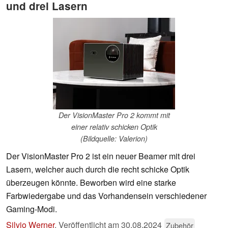
und drei Lasern
Der VisionMaster Pro 2 kommt mit
einer relativ schicken Optik
(Bildquelle: Valerion)
Der VisionMaster Pro 2 ist ein neuer Beamer mit drei
Lasern, welcher auch durch die recht schicke Optik
überzeugen könnte. Beworben wird eine starke
Farbwiedergabe und das Vorhandensein verschiedener
Gaming-Modi.
Silvio Werner
,
Veröffentlicht am
30.08.2024
Zubehör