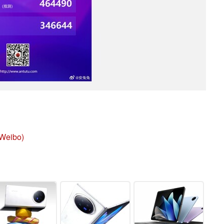
(Weibo)