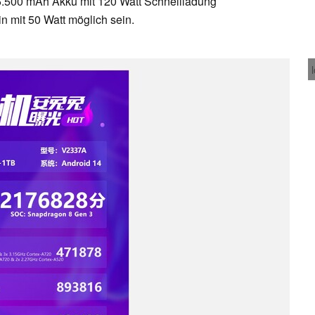
n 5.500 mAh Akku mit 120 Watt Schnellladung
n mit 50 Watt möglich sein.