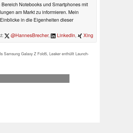
im Bereich Notebooks und Smartphones mit
lungen am Markt zu informieren. Mein
Einblicke in die Eigenheiten dieser
t:
@HannesBrecher
,
LinkedIn
,
Xing
als Samsung Galaxy Z Fold5, Leaker enthüllt Launch-
.2026 08:38