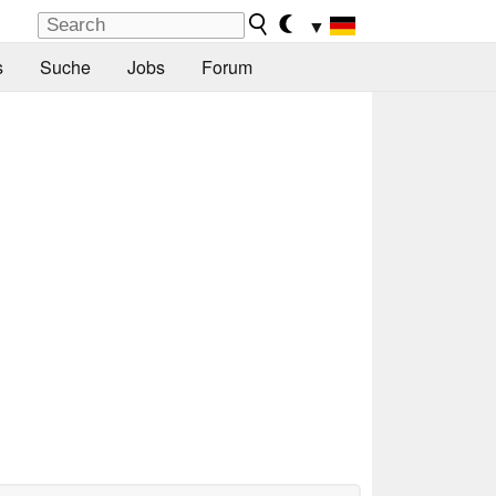
▼
s
Suche
Jobs
Forum