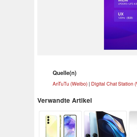
Quelle(n)
AnTuTu (Weibo)
|
Digital Chat Station 
Verwandte Artikel