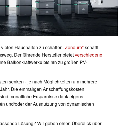
vielen Haushalten zu schaffen.
Zendure
schafft
sweg. Der führende Hersteller bietet
verschiedene
ne Balkonkraftwerke bis hin zu großen PV-
sten senken - je nach Möglichkeiten um mehrere
 Jahr. Die einmaligen Anschaffungskosten
, sind monatliche Ersparnisse dank eigens
in und/oder der Ausnutzung von dynamischen
 passende Lösung? Wir geben einen Überblick über