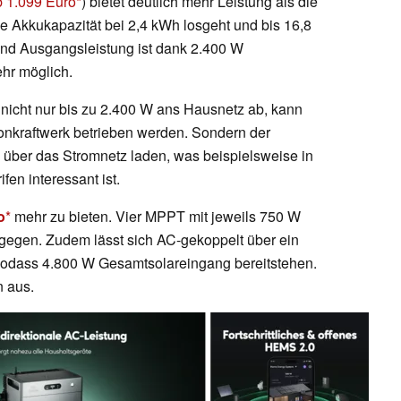
ab 1.099 Euro
) bietet deutlich mehr Leistung als die
ie Akkukapazität bei 2,4 kWh losgeht und bis 16,8
und Ausgangsleistung ist dank 2.400 W
ehr möglich.
nicht nur bis zu 2.400 W ans Hausnetz ab, kann
nkraftwerk betrieben werden. Sondern der
 über das Stromnetz laden, was beispielsweise in
en interessant ist.
o
mehr zu bieten. Vier MPPT mit jeweils 750 W
gegen. Zudem lässt sich AC-gekoppelt über ein
sodass 4.800 W Gesamtsolareingang bereitstehen.
n aus.