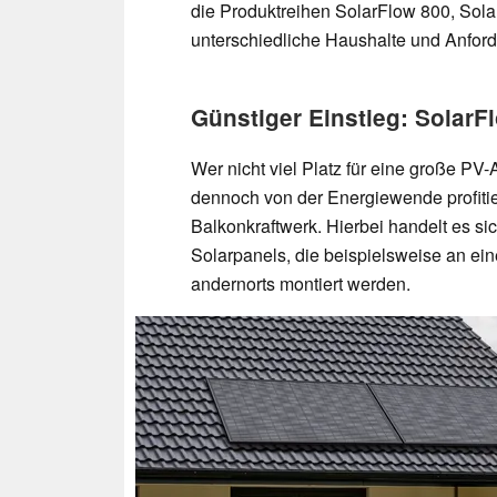
die Produktreihen SolarFlow 800, Sol
unterschiedliche Haushalte und Anford
Günstiger Einstieg: SolarF
Wer nicht viel Platz für eine große PV
dennoch von der Energiewende profiti
Balkonkraftwerk. Hierbei handelt es si
Solarpanels, die beispielsweise an e
andernorts montiert werden.