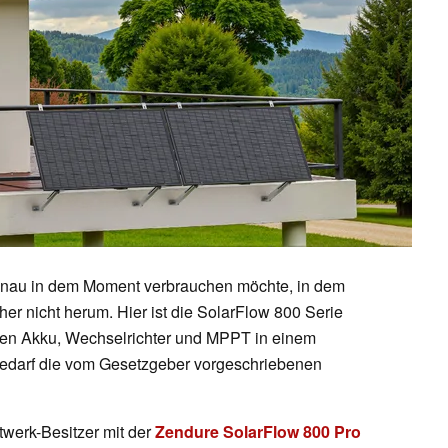
enau in dem Moment verbrauchen möchte, in dem
er nicht herum. Hier ist die SolarFlow 800 Serie
aren Akku, Wechselrichter und MPPT in einem
Bedarf die vom Gesetzgeber vorgeschriebenen
twerk-Besitzer mit der
Zendure SolarFlow 800 Pro