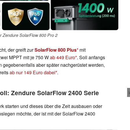
r Zendure SolarFlow 800 Pro 2
t, der greift zur
SolarFlow 800 Plus
mit
r zwei MPPT mit je 750 W
ab 449 Euro
. Soll anfangs
en gegebenenfalls aber später nachgerüstet werden,
reits
ab nur 149 Euro dabei
.
oll: Zendure SolarFlow 2400 Serie
rk starten und dieses über die Zeit ausbauen oder
oslegen möchte, der ist mit der SolarFlow 2400