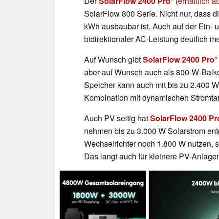
Der
SolarFlow 2400 Pro
(
erhältlich 
SolarFlow 800 Serie. Nicht nur, dass d
kWh ausbaubar ist. Auch auf der Ein- 
bidirektionaler AC-Leistung deutlich m
Auf Wunsch gibt
SolarFlow 2400 Pro
aber auf Wunsch auch als 800-W-Balko
Speicher kann auch mit bis zu 2.400 W
Kombination mit dynamischen Stromtarif
Auch PV-seitig hat
SolarFlow 2400 Pr
nehmen bis zu 3.000 W Solarstrom ent
Wechselrichter noch 1.800 W nutzen, 
Das langt auch für kleinere PV-Anlage