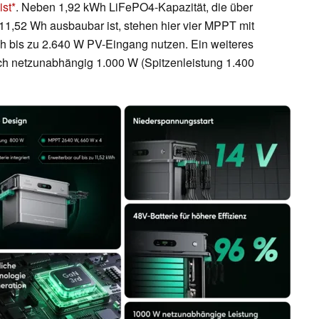
ist
. Neben 1,92 kWh LiFePO4-Kapazität, die über
 11,52 Wh ausbaubar ist, stehen hier vier MPPT mit
ich bis zu 2.640 W PV-Eingang nutzen. Ein weiteres
sich netzunabhängig 1.000 W (Spitzenleistung 1.400