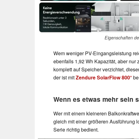
Eigenschaften de
Wem weniger PV-Eingangsleistung reich
ebenfalls 1,92 Wh Kapazität, aber nu
komplett auf Speicher verzichtet, dies
der ist mit
Zendure SolarFlow 800
be
Wenn es etwas mehr sein s
Wer mit einem kleineren Balkonkraftwe
gleich mit einer größeren Ausführung l
Serie richtig bedient.