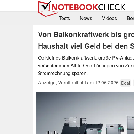
Tests
News
Videos
Be
Von Balkonkraftwerk bis gr
Haushalt viel Geld bei den
Ob kleines Balkonkraftwerk, große PV-Anlage
verschiedenen All-in-One-Lösungen von Zend
Stromrechnung sparen.
Anzeige
,
Veröffentlicht am
12.06.2026
Deal