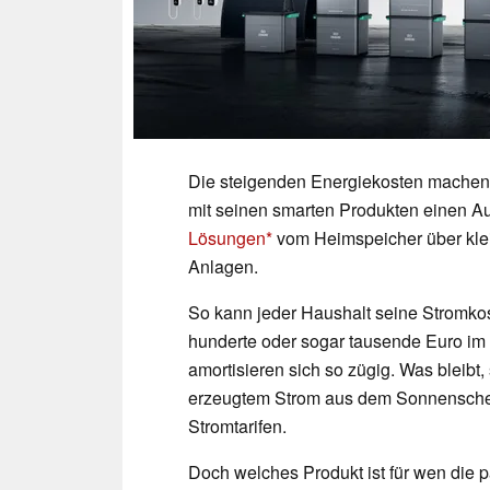
Die steigenden Energiekosten machen 
mit seinen smarten Produkten einen Au
Lösungen
vom Heimspeicher über klei
Anlagen.
So kann jeder Haushalt seine Stromko
hunderte oder sogar tausende Euro im
amortisieren sich so zügig. Was bleibt
erzeugtem Strom aus dem Sonnensche
Stromtarifen.
Doch welches Produkt ist für wen die