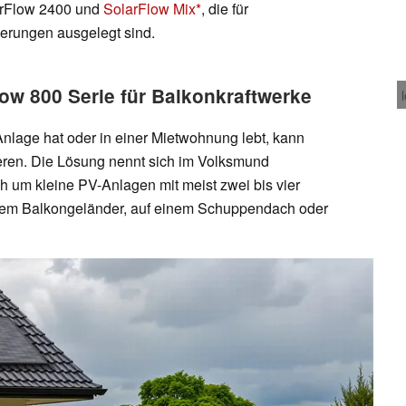
arFlow 2400 und
SolarFlow Mix
, die für
erungen ausgelegt sind.
low 800 Serie für Balkonkraftwerke
-Anlage hat oder in einer Mietwohnung lebt, kann
eren. Die Lösung nennt sich im Volksmund
ch um kleine PV-Anlagen mit meist zwei bis vier
inem Balkongeländer, auf einem Schuppendach oder