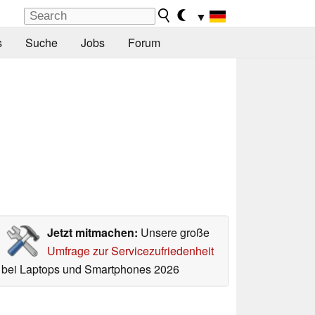
▼
s
Suche
Jobs
Forum
Jetzt mitmachen:
Unsere große
Umfrage zur Servicezufriedenheit
bei Laptops und Smartphones 2026