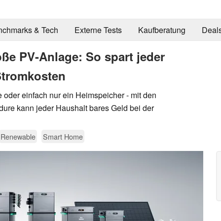
nchmarks & Tech
Externe Tests
Kaufberatung
Deal
oße PV-Anlage: So spart jeder
 Stromkosten
 oder einfach nur ein Heimspeicher - mit den
ure kann jeder Haushalt bares Geld bei der
Renewable
Smart Home