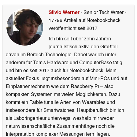
Silvio Werner
- Senior Tech Writer
-
17796 Artikel auf Notebookcheck
veröffentlicht
seit 2017
Ich bin seit über zehn Jahren
journalistisch aktiv, den Großteil
davon im Bereich Technologie. Dabei war ich unter
anderem für Tom's Hardware und ComputerBase tätig
und bin es seit 2017 auch für Notebookcheck. Mein
aktueller Fokus liegt insbesondere auf Mini-PCs und auf
Einplatinenrechnern wie dem Raspberry Pi – also
kompakten Systemen mit vielen Möglichkeiten. Dazu
kommt ein Faible für alle Arten von Wearables und
insbesondere für Smartwatches. Hauptberuflich bin ich
als Laboringenieur unterwegs, weshalb mir weder
naturwissenschaftliche Zusammenhänge noch die
Interpretation komplexer Messungen fern liegen.