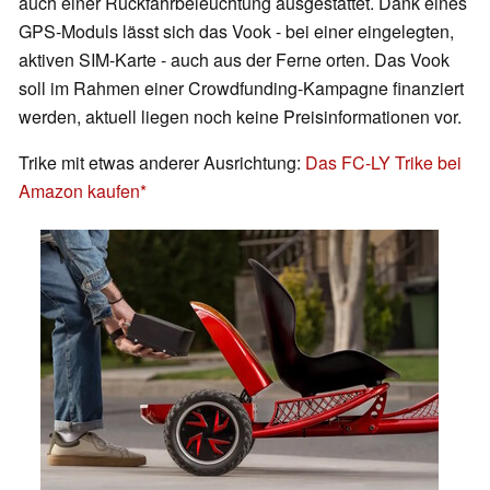
auch einer Rückfahrbeleuchtung ausgestattet. Dank eines
GPS-Moduls lässt sich das Vook - bei einer eingelegten,
aktiven SIM-Karte - auch aus der Ferne orten. Das Vook
soll im Rahmen einer Crowdfunding-Kampagne finanziert
werden, aktuell liegen noch keine Preisinformationen vor.
Trike mit etwas anderer Ausrichtung:
Das FC-LY Trike bei
Amazon kaufen