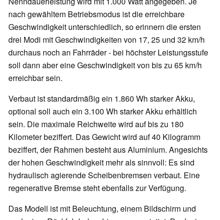
Nenndauerleistung wird mit 1.000 Watt angegeben. Je
nach gewähltem Betriebsmodus ist die erreichbare
Geschwindigkeit unterschiedlich, so erinnern die ersten
drei Modi mit Geschwindigkeiten von 17, 25 und 32 km/h
durchaus noch an Fahrräder - bei höchster Leistungsstufe
soll dann aber eine Geschwindigkeit von bis zu 65 km/h
erreichbar sein.
Verbaut ist standardmäßig ein 1.860 Wh starker Akku,
optional soll auch ein 3.100 Wh starker Akku erhältlich
sein. Die maximale Reichweite wird auf bis zu 180
Kilometer beziffert. Das Gewicht wird auf 40 Kilogramm
beziffert, der Rahmen besteht aus Aluminium. Angesichts
der hohen Geschwindigkeit mehr als sinnvoll: Es sind
hydraulisch agierende Scheibenbremsen verbaut. Eine
regenerative Bremse steht ebenfalls zur Verfügung.
Das Modell ist mit Beleuchtung, einem Bildschirm und