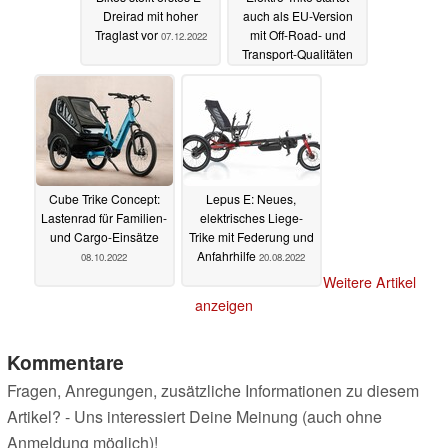
Dreirad mit hoher
auch als EU-Version
Traglast vor
mit Off-Road- und
07.12.2022
Transport-Qualitäten
13.11.2022
Cube Trike Concept:
Lepus E: Neues,
Lastenrad für Familien-
elektrisches Liege-
und Cargo-Einsätze
Trike mit Federung und
Anfahrhilfe
08.10.2022
20.08.2022
Weitere Artikel
anzeigen
Kommentare
Fragen, Anregungen, zusätzliche Informationen zu diesem
Artikel? - Uns interessiert Deine Meinung (auch ohne
Anmeldung möglich)!