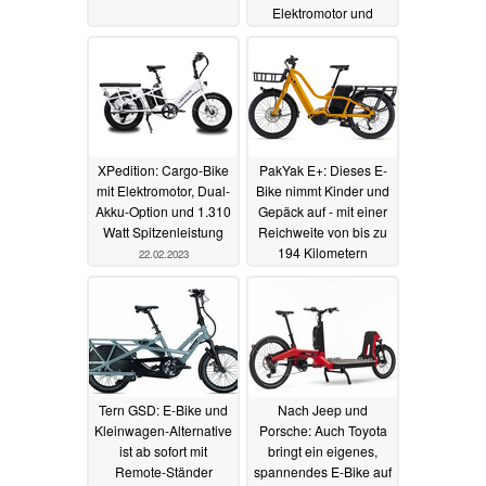
Elektromotor und
optionalem Sitz
09.03.2023
XPedition: Cargo-Bike
PakYak E+: Dieses E-
mit Elektromotor, Dual-
Bike nimmt Kinder und
Akku-Option und 1.310
Gepäck auf - mit einer
Watt Spitzenleistung
Reichweite von bis zu
194 Kilometern
22.02.2023
20.02.2023
Tern GSD: E-Bike und
Nach Jeep und
Kleinwagen-Alternative
Porsche: Auch Toyota
ist ab sofort mit
bringt ein eigenes,
Remote-Ständer
spannendes E-Bike auf