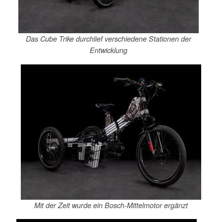
Das Cube Trike durchlief verschiedene Stationen der
Entwicklung
Mit der Zeit wurde ein Bosch-Mittelmotor ergänzt