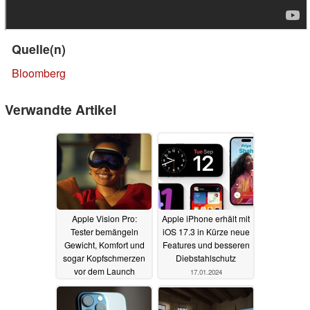
Quelle(n)
Bloomberg
Verwandte Artikel
Apple Vision Pro:
Apple iPhone erhält mit
Tester bemängeln
iOS 17.3 in Kürze neue
Gewicht, Komfort und
Features und besseren
sogar Kopfschmerzen
Diebstahlschutz
vor dem Launch
17.01.2024
17.01.2024