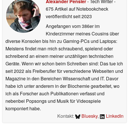
Alexander Pensler
- Tech Writer
-
675 Artikel auf Notebookcheck
veröffentlicht
seit 2023
Angefangen vom 386er im
Kinderzimmer meines Cousins über
diverse Konsolen bis hin zu Gaming-PCs und Laptops:
Meistens findet man mich schraubend, spielend oder
schreibend an einem meiner unzähligen technischen
Geräte. Wenn wir schon beim Schreiben sind: Das tue ich
seit 2022 als Freiberufler für verschiedene Webseiten und
Magazine in den Bereichen Wissenschaft und IT. Davor
habe ich unter anderem in der Biochemie gearbeitet, wo
ich als Forscher auch Publikationen verfasst und
nebenbei Popsongs und Musik für Videospiele
komponiert habe.
Kontakt:
Bluesky
,
LinkedIn