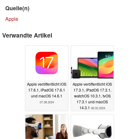
Quelle(n)
Apple
Verwandte Artikel
Apple veröffentlicht iOS
Apple veröffentlicht iOS
17.6.1, iPadOS 17.6.1
17.3.1, iPadOS 17.3.1,
und macOS 14.6.1
watchOS 10.3.1, tvOS
17.3.1 und macOS
07.08.2024
14.3.1
08.02.2024