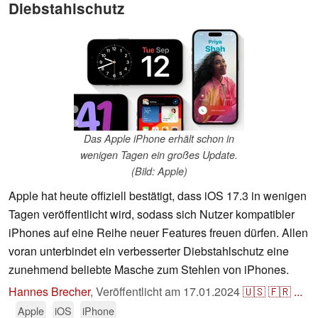
Diebstahlschutz
Das Apple iPhone erhält schon in
wenigen Tagen ein großes Update.
(Bild: Apple)
Apple hat heute offiziell bestätigt, dass iOS 17.3 in wenigen
Tagen veröffentlicht wird, sodass sich Nutzer kompatibler
iPhones auf eine Reihe neuer Features freuen dürfen. Allen
voran unterbindet ein verbesserter Diebstahlschutz eine
zunehmend beliebte Masche zum Stehlen von iPhones.
Hannes Brecher
,
Veröffentlicht am
17.01.2024
🇺🇸
🇫🇷
...
Apple
iOS
iPhone