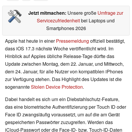
Jetzt mitmachen:
Unsere große
Umfrage zur
Servicezufriedenheit
bei Laptops und
Smartphones 2026
Apple hat heute in einer
Pressemeldung
offiziell bestätigt,
dass iOS 17.3 nächste Woche veröffentlicht wird. Im
Hinblick auf Apples übliche Release-Tage dürfte das
Update zwischen Montag, dem 22. Januar, und Mittwoch,
dem 24. Januar, für alle Nutzer von kompatiblen iPhones
zur Verfügung stehen. Das Highlight des Updates ist die
sogenannte
Stolen Device Protection
.
Dabei handelt es sich um ein Diebstahlschutz-Feature,
das eine biometrische Authentifizierung per Touch ID oder
Face ID zwangsläufig voraussetzt, um auf die am Gerät
gespeicherten Passwörter zuzugreifen. Werden das
iCloud-Passwort oder die Face-ID- bzw. Touch-ID-Daten