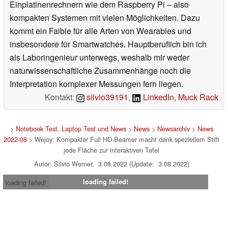
Einplatinenrechnern wie dem Raspberry Pi – also
kompakten Systemen mit vielen Möglichkeiten. Dazu
kommt ein Faible für alle Arten von Wearables und
insbesondere für Smartwatches. Hauptberuflich bin ich
als Laboringenieur unterwegs, weshalb mir weder
naturwissenschaftliche Zusammenhänge noch die
Interpretation komplexer Messungen fern liegen.
Kontakt:
silvio39191
,
LinkedIn
,
Muck Rack
>
Notebook Test, Laptop Test und News
>
News
>
Newsarchiv
>
News
2022-08
> Wejoy: Kompakter Full HD-Beamer macht dank speziellem Stift
jede Fläche zur interaktiven Tafel
Autor: Silvio Werner, 3.08.2022 (Update: 3.08.2022)
loading failed!
loading failed!