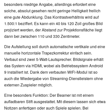
besonders niedrige Angabe, allerdings erfordert eine
solche, absolut gesehen recht geringe Helligkeit freilich
eine gute Abdunklung. Das Kontrastverhältnis wird auf
1.500:1 beziffert. Es kann ein 40 bis 120 Zoll großes Bild
projiziert werden, der Abstand zur Projektionsfläche liegt
dann bei zwischen 110 und 330 Zentimeter.
Die Aufstellung soll durch automatische vertikale und eine
manuelle horizontale Trapezkorrektur einfach sein.
Verbaut sind zwei 5-Watt-Lautsprecher. Bildsignale erhält
das System via HDMI, wobei als Betriebssystem Android
9 installiert ist. Dank dem verbauten WiFi-Modul ist so
auch die Wiedergabe von Streaming-Dienstleistern ohne
externen Zuspieler möglich.
Eine besonders Funktion: Der Beamer ist mit einem
aufladbaren Stift ausgestattet. Mit diesem lassen sich etwa
Notizen anfertigen oder auch Spiele spielen. Bei