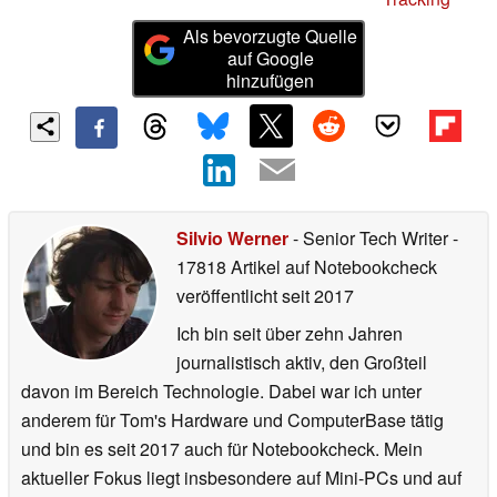
Als bevorzugte Quelle
auf Google
hinzufügen
Silvio Werner
- Senior Tech Writer
-
17818 Artikel auf Notebookcheck
veröffentlicht
seit 2017
Ich bin seit über zehn Jahren
journalistisch aktiv, den Großteil
davon im Bereich Technologie. Dabei war ich unter
anderem für Tom's Hardware und ComputerBase tätig
und bin es seit 2017 auch für Notebookcheck. Mein
aktueller Fokus liegt insbesondere auf Mini-PCs und auf