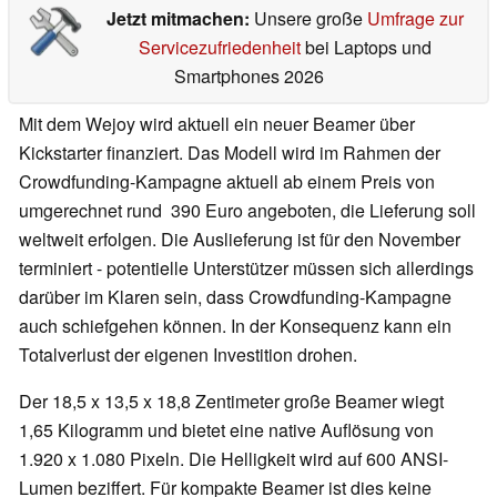
Jetzt mitmachen:
Unsere große
Umfrage zur
Servicezufriedenheit
bei Laptops und
Smartphones 2026
Mit dem Wejoy wird aktuell ein neuer Beamer über
Kickstarter finanziert. Das Modell wird im Rahmen der
Crowdfunding-Kampagne aktuell ab einem Preis von
umgerechnet rund 390 Euro angeboten, die Lieferung soll
weltweit erfolgen. Die Auslieferung ist für den November
terminiert - potentielle Unterstützer müssen sich allerdings
darüber im Klaren sein, dass Crowdfunding-Kampagne
auch schiefgehen können. In der Konsequenz kann ein
Totalverlust der eigenen Investition drohen.
Der 18,5 x 13,5 x 18,8 Zentimeter große Beamer wiegt
1,65 Kilogramm und bietet eine native Auflösung von
1.920 x 1.080 Pixeln. Die Helligkeit wird auf 600 ANSI-
Lumen beziffert. Für kompakte Beamer ist dies keine