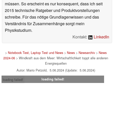
müssen. So erscheint es nur konsequent, dass ich seit
2015 technische Ratgeber und Produktvorstellungen
schreibe. Für das nötige Grundlagenwissen und das
Verständnis für Zusammenhänge sorgt mein
Physikstudium.
Kontakt:
LinkedIn
>
Notebook Test, Laptop Test und News
>
News
>
Newsarchiv
>
News
2024-06
> Windkraft aus dem Meer: Wirtschaftlichkeit toppt alle anderen
Energiequellen
Autor: Mario Petzold, 5.06.2024 (Update: 5.06.2024)
loading failed!
loading failed!