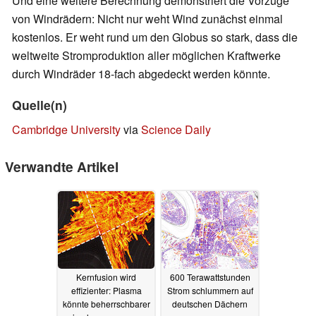
Und eine weitere Berechnung demonstriert die Vorzüge
von Windrädern: Nicht nur weht Wind zunächst einmal
kostenlos. Er weht rund um den Globus so stark, dass die
weltweite Stromproduktion aller möglichen Kraftwerke
durch Windräder 18-fach abgedeckt werden könnte.
Quelle(n)
Cambridge University
via
Science Daily
Verwandte Artikel
Kernfusion wird
600 Terawattstunden
effizienter: Plasma
Strom schlummern auf
könnte beherrschbarer
deutschen Dächern