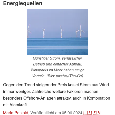
Energiequellen
Günstiger Strom, verlässlicher
Betrieb und einfacher Aufbau:
Windparks im Meer haben einige
Vorteile. (Bild: pixabay/Tho-Ge)
Gegen den Trend steigernder Preis kostet Strom aus Wind
immer weniger. Zahlreiche weitere Faktoren machen
besonders Offshore-Anlagen attraktiv, auch in Kombination
mit Atomkraft.
Mario Petzold
,
Veröffentlicht am
05.06.2024
🇺🇸
🇫🇷
...