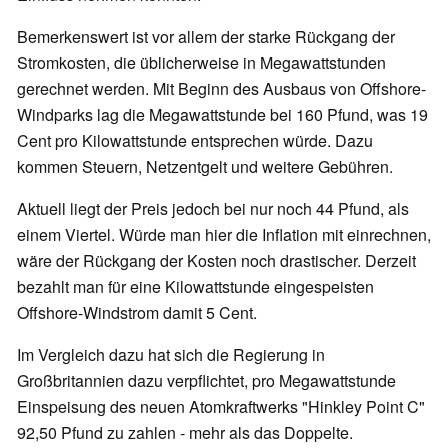
Bemerkenswert ist vor allem der starke Rückgang der
Stromkosten, die üblicherweise in Megawattstunden
gerechnet werden. Mit Beginn des Ausbaus von Offshore-
Windparks lag die Megawattstunde bei 160 Pfund, was 19
Cent pro Kilowattstunde entsprechen würde. Dazu
kommen Steuern, Netzentgelt und weitere Gebühren.
Aktuell liegt der Preis jedoch bei nur noch 44 Pfund, als
einem Viertel. Würde man hier die Inflation mit einrechnen,
wäre der Rückgang der Kosten noch drastischer. Derzeit
bezahlt man für eine Kilowattstunde eingespeisten
Offshore-Windstrom damit 5 Cent.
Im Vergleich dazu hat sich die Regierung in
Großbritannien dazu verpflichtet, pro Megawattstunde
Einspeisung des neuen Atomkraftwerks "Hinkley Point C"
92,50 Pfund zu zahlen - mehr als das Doppelte.