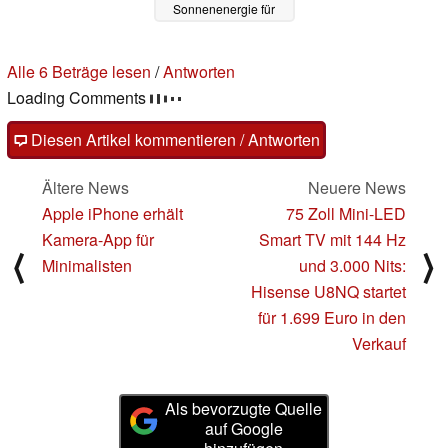
Sonnenenergie für
smarte Geräte
24.05.2024
Alle 6 Beträge lesen
/
Antworten
Loading Comments
Diesen Artikel kommentieren / Antworten
Ältere News
Neuere News
Apple iPhone erhält
75 Zoll Mini-LED
Kamera-App für
Smart TV mit 144 Hz
⟨
⟩
Minimalisten
und 3.000 Nits:
Hisense U8NQ startet
für 1.699 Euro in den
Verkauf
Als bevorzugte Quelle
auf Google