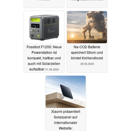
Fossibot F1200: Neue
Na-CO2-Batterie
Powerstation ist
speichert Strom und
kompakt, haltbar und
bindet Kohlendioxid
auch mit Solarzellen
29.05.2024
aufladbar
01.06.2024
Xiaomi präsentiert
Solarpanel auf
internationaler
Website: