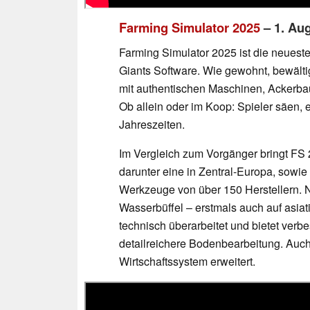
Farming Simulator 2025
– 1. Au
Farming Simulator 2025 ist die neuest
Giants Software. Wie gewohnt, bewälti
mit authentischen Maschinen, Ackerbau,
Ob allein oder im Koop: Spieler säen, 
Jahreszeiten.
Im Vergleich zum Vorgänger bringt FS 
darunter eine in Zentral-Europa, sowi
Werkzeuge von über 150 Herstellern. 
Wasserbüffel – erstmals auch auf asiat
technisch überarbeitet und bietet verbe
detailreichere Bodenbearbeitung. Auc
Wirtschaftssystem erweitert.