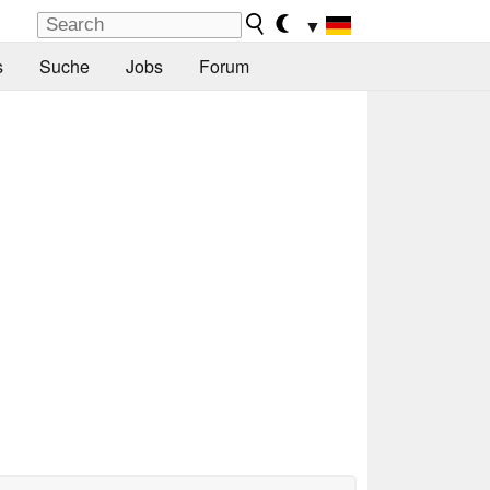
▼
s
Suche
Jobs
Forum