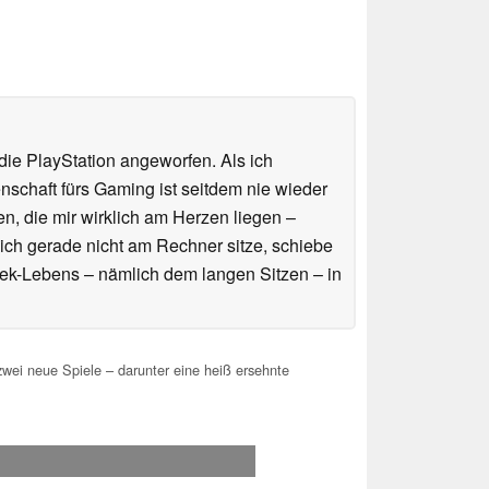
ie PlayStation angeworfen. Als ich
schaft fürs Gaming ist seitdem nie wieder
n, die mir wirklich am Herzen liegen –
ich gerade nicht am Rechner sitze, schiebe
ek-Lebens – nämlich dem langen Sitzen – in
 neue Spiele – darunter eine heiß ersehnte