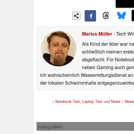
Marius Müller
- Tech Wr
Als Kind der 90er war m
schließlich meinen erst
abgeflacht. Für Noteboo
neben Gaming auch gerne
ich wahrscheinlich Wasserrettungsdienst an
der lokalen Schwimmhalle entgegenzuwirke
>
Notebook Test, Laptop Test und News
>
News
loading failed!