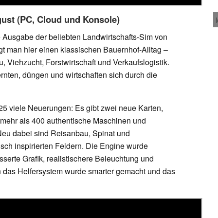
gust (PC, Cloud und Konsole)
e Ausgabe der beliebten Landwirtschafts-Sim von
gt man hier einen klassischen Bauernhof-Alltag –
 Viehzucht, Forstwirtschaft und Verkaufslogistik.
ernten, düngen und wirtschaften sich durch die
25 viele Neuerungen: Es gibt zwei neue Karten,
e mehr als 400 authentische Maschinen und
Neu dabei sind Reisanbau, Spinat und
isch inspirierten Feldern. Die Engine wurde
sserte Grafik, realistischere Beleuchtung und
h das Helfersystem wurde smarter gemacht und das