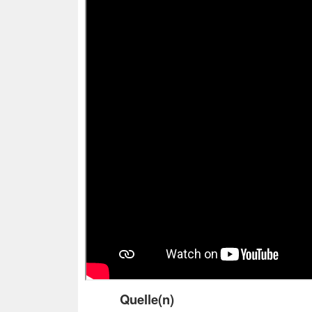
Quelle(n)