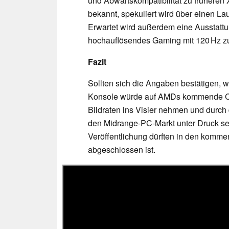
und Abwärtskompatibilität zu früheren X
bekannt, spekuliert wird über einen L
Erwartet wird außerdem eine Ausstatt
hochauflösendes Gaming mit 120 Hz z
Fazit
Sollten sich die Angaben bestätigen, w
Konsole würde auf AMDs kommende Ch
Bildraten ins Visier nehmen und durch 
den Midrange-PC-Markt unter Druck se
Veröffentlichung dürften in den komme
abgeschlossen ist.