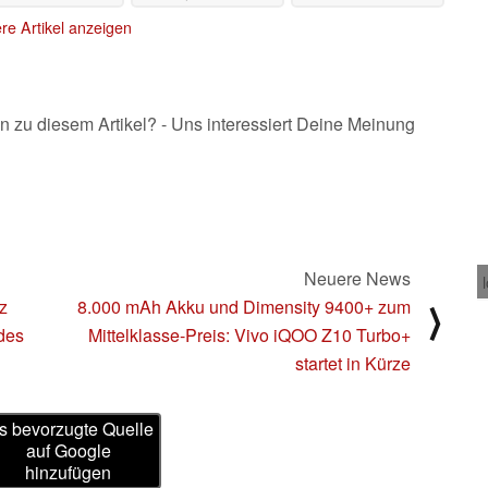
Neuveröffentlichung
re Artikel anzeigen
25.07.2025
n zu diesem Artikel? - Uns interessiert Deine Meinung
Neuere News
z
8.000 mAh Akku und Dimensity 9400+ zum
⟩
des
Mittelklasse-Preis: Vivo iQOO Z10 Turbo+
startet in Kürze
s bevorzugte Quelle
auf Google
hinzufügen