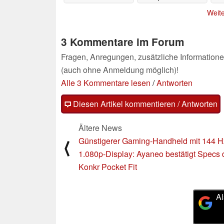
Comeback
01.08.2025
Weite
3 Kommentare im Forum
Fragen, Anregungen, zusätzliche Informatione
(auch ohne Anmeldung möglich)!
Alle 3 Kommentare lesen
/
Antworten
Diesen Artikel kommentieren / Antworten
Ältere News
Günstigerer Gaming-Handheld mit 144 H
⟨
1.080p-Display: Ayaneo bestätigt Specs 
Konkr Pocket Fit
Al