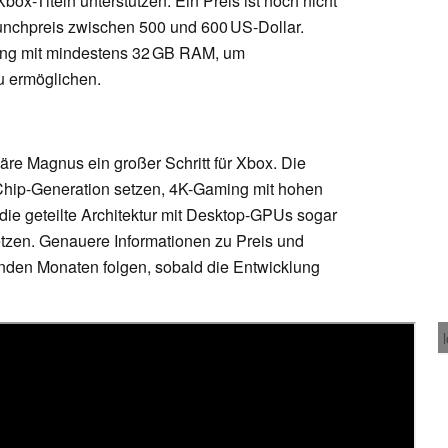
box-Titeln unterstützen. Ein Preis ist noch nicht
aunchpreis zwischen 500 und 600 US-Dollar.
ung mit mindestens 32 GB RAM, um
u ermöglichen.
äre Magnus ein großer Schritt für Xbox. Die
ip-Generation setzen, 4K-Gaming mit hohen
die geteilte Architektur mit Desktop-GPUs sogar
tzen. Genauere Informationen zu Preis und
nden Monaten folgen, sobald die Entwicklung