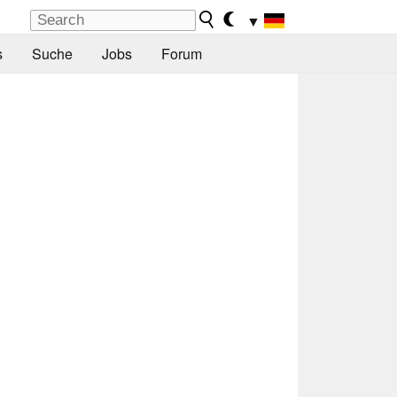
▼
s
Suche
Jobs
Forum