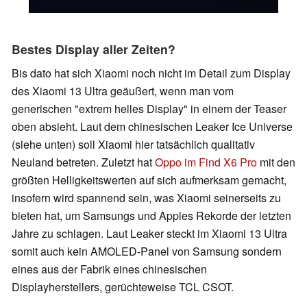
Bestes Display aller Zeiten?
Bis dato hat sich Xiaomi noch nicht im Detail zum Display
des Xiaomi 13 Ultra geäußert, wenn man vom
generischen "extrem helles Display" in einem der Teaser
oben absieht. Laut dem chinesischen Leaker Ice Universe
(siehe unten) soll Xiaomi hier tatsächlich qualitativ
Neuland betreten. Zuletzt hat
Oppo im Find X6 Pro
mit den
größten Helligkeitswerten auf sich aufmerksam gemacht,
insofern wird spannend sein, was Xiaomi seinerseits zu
bieten hat, um Samsungs und Apples Rekorde der letzten
Jahre zu schlagen. Laut Leaker steckt im Xiaomi 13 Ultra
somit auch kein AMOLED-Panel von Samsung sondern
eines aus der Fabrik eines chinesischen
Displayherstellers, gerüchteweise TCL CSOT.