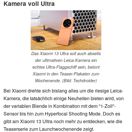
Kamera voll Ultra
Das Xiaomi 13 Ultra soll auch abseits
der ultimativen Leica-Kamera ein
echtes Ultra-Flaggschiff sein, betont
Xiaomi in den Teaser-Plakaten zum
Wochenende. (Bild: Techdroider)
Bei Xiaomi drehte sich bislang alles um die riesige Leica-
Kamera, die tatsächlich einige Neuheiten bieten wird, von
der variablen Blende in Kombination mit dem "1-Zoll"-
Sensor bis hin zum Hyperfocal Shooting Mode. Doch es
gibt am Xiaomi 13 Ultra noch mehr zu entdecken, wie die
Teaserserie zum Launchwochenende zeigt.