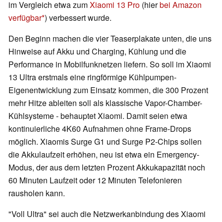
im Vergleich etwa zum
Xiaomi 13 Pro
(hier
bei Amazon
verfügbar
) verbessert wurde.
Den Beginn machen die vier Teaserplakate unten, die uns
Hinweise auf Akku und Charging, Kühlung und die
Performance in Mobilfunknetzen liefern. So soll im Xiaomi
13 Ultra erstmals eine ringförmige Kühlpumpen-
Eigenentwicklung zum Einsatz kommen, die 300 Prozent
mehr Hitze ableiten soll als klassische Vapor-Chamber-
Kühlsysteme - behauptet Xiaomi. Damit seien etwa
kontinuierliche 4K60 Aufnahmen ohne Frame-Drops
möglich. Xiaomis Surge G1 und Surge P2-Chips sollen
die Akkulaufzeit erhöhen, neu ist etwa ein Emergency-
Modus, der aus dem letzten Prozent Akkukapazität noch
60 Minuten Laufzeit oder 12 Minuten Telefonieren
rausholen kann.
"Voll Ultra" sei auch die Netzwerkanbindung des Xiaomi