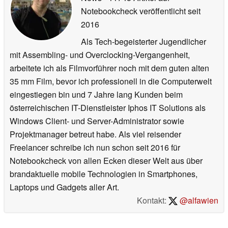
Notebookcheck veröffentlicht
seit
2016
Als Tech-begeisterter Jugendlicher
mit Assembling- und Overclocking-Vergangenheit,
arbeitete ich als Filmvorführer noch mit dem guten alten
35 mm Film, bevor ich professionell in die Computerwelt
eingestiegen bin und 7 Jahre lang Kunden beim
österreichischen IT-Dienstleister Iphos IT Solutions als
Windows Client- und Server-Administrator sowie
Projektmanager betreut habe. Als viel reisender
Freelancer schreibe ich nun schon seit 2016 für
Notebookcheck von allen Ecken dieser Welt aus über
brandaktuelle mobile Technologien in Smartphones,
Laptops und Gadgets aller Art.
Kontakt:
@alfawien