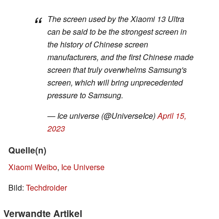
The screen used by the Xiaomi 13 Ultra
can be said to be the strongest screen in
the history of Chinese screen
manufacturers, and the first Chinese made
screen that truly overwhelms Samsung's
screen, which will bring unprecedented
pressure to Samsung.
— Ice universe (@UniverseIce)
April 15,
2023
Quelle(n)
Xiaomi Weibo
,
Ice Universe
Bild:
Techdroider
Verwandte Artikel