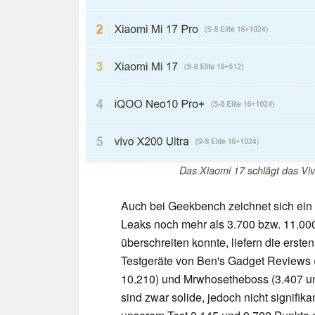
Das Xiaomi 17 schlägt das Viv
Auch bei Geekbench zeichnet sich ein 
Leaks noch mehr als 3.700 bzw. 11.000
überschreiten konnte, liefern die erst
Testgeräte von Ben's Gadget Reviews (
10.210) und Mrwhosetheboss (3.407 un
sind zwar solide, jedoch nicht signifik