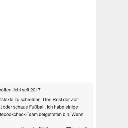
öffentlicht
seit 2017
fstexte zu schreiben. Den Rest der Zeit
t oder schaue Fußball. Ich habe einige
 Notebookcheck-Team beigetreten bin. Wenn