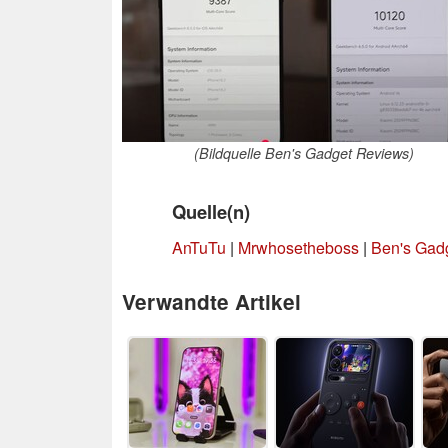
(Bildquelle Ben's Gadget Reviews)
Quelle(n)
AnTuTu
|
Mrwhosetheboss
|
Ben's Gad
Verwandte Artikel