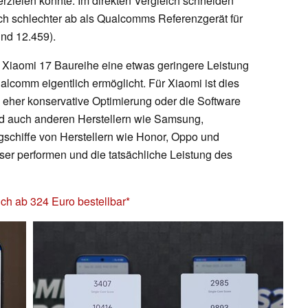
rzielen konnte. Im direkten Vergleich schneiden
ch schlechter ab als Qualcomms Referenzgerät für
nd 12.459).
e Xiaomi 17 Baureihe eine etwas geringere Leistung
alcomm eigentlich ermöglicht. Für Xiaomi ist dies
h eher konservative Optimierung oder die Software
d auch anderen Herstellern wie Samsung,
schiffe von Herstellern wie Honor, Oppo und
er performen und die tatsächliche Leistung des
ich ab 324 Euro bestellbar