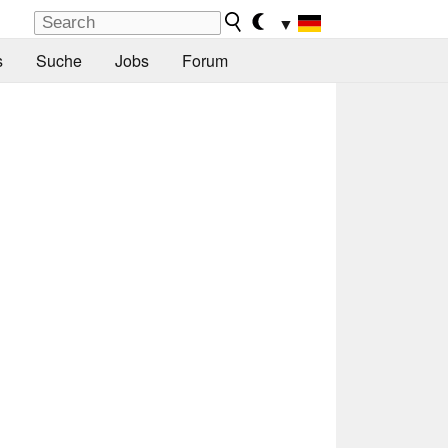
▼
s
Suche
Jobs
Forum