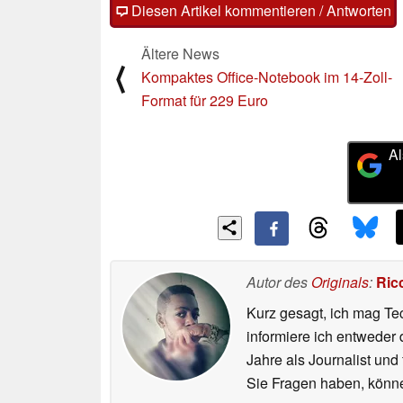
Diesen Artikel kommentieren / Antworten
Ältere News
⟨
Kompaktes Office-Notebook im 14-Zoll-
Format für 229 Euro
Al
Autor des
Originals
:
Ric
Kurz gesagt, ich mag Tec
informiere ich entweder 
Jahre als Journalist und
Sie Fragen haben, können