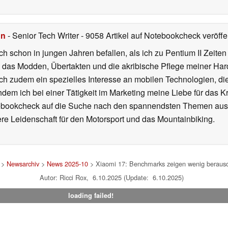
hn
- Senior Tech Writer
- 9058 Artikel auf Notebookcheck veröffen
ch schon in jungen Jahren befallen, als ich zu Pentium II Zeite
h das Modden, Übertakten und die akribische Pflege meiner Ha
ich zudem ein spezielles Interesse an mobilen Technologien, di
hdem ich bei einer Tätigkeit im Marketing meine Liebe für das 
ebookcheck auf die Suche nach den spannendsten Themen aus d
e Leidenschaft für den Motorsport und das Mountainbiking.
>
Newsarchiv
>
News 2025-10
> Xiaomi 17: Benchmarks zeigen wenig berausc
Autor: Ricci Rox, 6.10.2025 (Update: 6.10.2025)
loading failed!