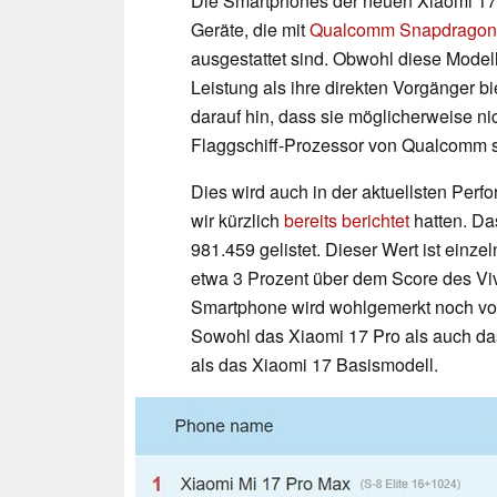
Die Smartphones der neuen Xiaomi 17-
Geräte, die mit
Qualcomm Snapdragon 8
ausgestattet sind. Obwohl diese Model
Leistung als ihre direkten Vorgänger 
darauf hin, dass sie möglicherweise n
Flaggschiff-Prozessor von Qualcomm 
Dies wird auch in der aktuellsten Perf
wir kürzlich
bereits berichtet
hatten. Da
981.459 gelistet. Dieser Wert ist einzel
etwa 3 Prozent über dem Score des Viv
Smartphone wird wohlgemerkt noch vom
Sowohl das Xiaomi 17 Pro als auch da
als das Xiaomi 17 Basismodell.