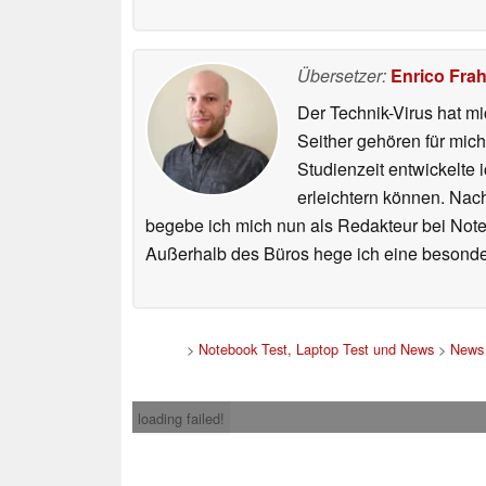
Übersetzer:
Enrico Fra
Der Technik-Virus hat mi
Seither gehören für mic
Studienzeit entwickelte 
erleichtern können. Nac
begebe ich mich nun als Redakteur bei Not
Außerhalb des Büros hege ich eine besonder
>
Notebook Test, Laptop Test und News
>
News
loading failed!