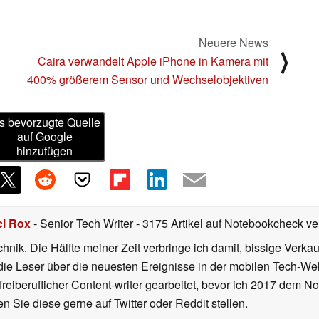
Neuere News
⟩
Caira verwandelt Apple iPhone in Kamera mit
400% größerem Sensor und Wechselobjektiven
s bevorzugte Quelle
auf Google
hinzufügen
ci Rox
- Senior Tech Writer
- 3175 Artikel auf Notebookcheck ver
hnik. Die Hälfte meiner Zeit verbringe ich damit, bissige Verkau
die Leser über die neuesten Ereignisse in der mobilen Tech-Wel
 freiberuflicher Content-writer gearbeitet, bevor ich 2017 dem
 Sie diese gerne auf Twitter oder Reddit stellen.