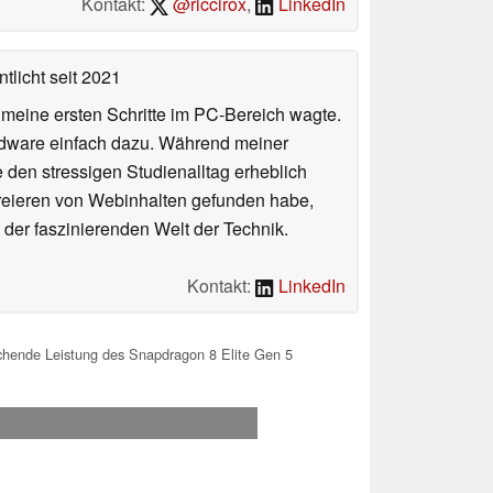
Kontakt:
@riccirox
,
LinkedIn
tlicht
seit 2021
n meine ersten Schritte im PC-Bereich wagte.
rdware einfach dazu. Während meiner
e den stressigen Studienalltag erheblich
Kreieren von Webinhalten gefunden habe,
er faszinierenden Welt der Technik.
Kontakt:
LinkedIn
hende Leistung des Snapdragon 8 Elite Gen 5