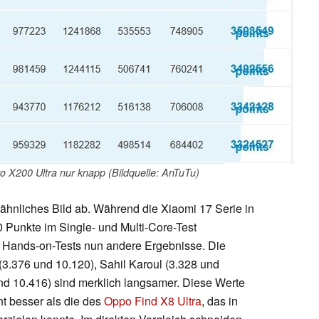
o X200 Ultra nur knapp (Bildquelle: AnTuTu)
ähnliches Bild ab. Während die Xiaomi 17 Serie in
 Punkte im Single- und Multi-Core-Test
en Hands-on-Tests nun andere Ergebnisse. Die
3.376 und 10.120), Sahil Karoul (3.328 und
d 10.416) sind merklich langsamer. Diese Werte
ant besser als die des
Oppo Find X8 Ultra
, das in