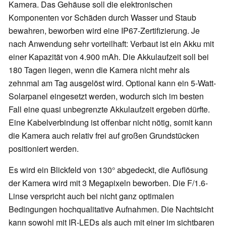
Kamera. Das Gehäuse soll die elektronischen
Komponenten vor Schäden durch Wasser und Staub
bewahren, beworben wird eine IP67-Zertifizierung. Je
nach Anwendung sehr vorteilhaft: Verbaut ist ein Akku mit
einer Kapazität von 4.900 mAh. Die Akkulaufzeit soll bei
180 Tagen liegen, wenn die Kamera nicht mehr als
zehnmal am Tag ausgelöst wird. Optional kann ein 5-Watt-
Solarpanel eingesetzt werden, wodurch sich im besten
Fall eine quasi unbegrenzte Akkulaufzeit ergeben dürfte.
Eine Kabelverbindung ist offenbar nicht nötig, somit kann
die Kamera auch relativ frei auf großen Grundstücken
positioniert werden.
Es wird ein Blickfeld von 130° abgedeckt, die Auflösung
der Kamera wird mit 3 Megapixeln beworben. Die F/1.6-
Linse verspricht auch bei nicht ganz optimalen
Bedingungen hochqualitative Aufnahmen. Die Nachtsicht
kann sowohl mit IR-LEDs als auch mit einer im sichtbaren