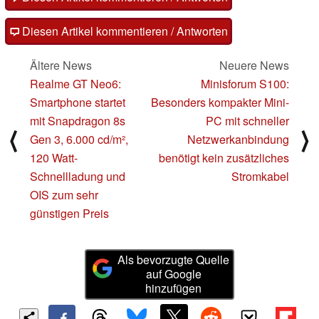
Diesen Artikel kommentieren / Antworten
Ältere News
Neuere News
Realme GT Neo6:
Minisforum S100:
Smartphone startet
Besonders kompakter Mini-
mit Snapdragon 8s
PC mit schneller
⟨
⟩
Gen 3, 6.000 cd/m²,
Netzwerkanbindung
120 Watt-
benötigt kein zusätzliches
Schnellladung und
Stromkabel
OIS zum sehr
günstigen Preis
Als bevorzugte Quelle
auf Google
hinzufügen