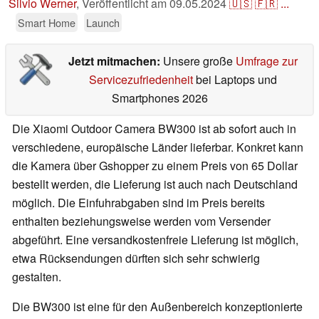
Silvio Werner
,
Veröffentlicht am
09.05.2024
🇺🇸
🇫🇷
...
Smart Home
Launch
Jetzt mitmachen:
Unsere große
Umfrage zur
Servicezufriedenheit
bei Laptops und
Smartphones 2026
Die Xiaomi Outdoor Camera BW300 ist ab sofort auch in
verschiedene, europäische Länder lieferbar. Konkret kann
die Kamera über Gshopper zu einem Preis von 65 Dollar
bestellt werden, die Lieferung ist auch nach Deutschland
möglich. Die Einfuhrabgaben sind im Preis bereits
enthalten beziehungsweise werden vom Versender
abgeführt. Eine versandkostenfreie Lieferung ist möglich,
etwa Rücksendungen dürften sich sehr schwierig
gestalten.
Die BW300 ist eine für den Außenbereich konzeptionierte