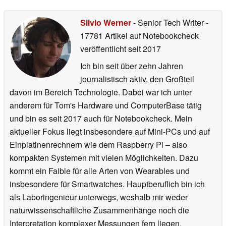
Silvio Werner
- Senior Tech Writer
-
17781 Artikel auf Notebookcheck
veröffentlicht
seit 2017
Ich bin seit über zehn Jahren
journalistisch aktiv, den Großteil
davon im Bereich Technologie. Dabei war ich unter
anderem für Tom's Hardware und ComputerBase tätig
und bin es seit 2017 auch für Notebookcheck. Mein
aktueller Fokus liegt insbesondere auf Mini-PCs und auf
Einplatinenrechnern wie dem Raspberry Pi – also
kompakten Systemen mit vielen Möglichkeiten. Dazu
kommt ein Faible für alle Arten von Wearables und
insbesondere für Smartwatches. Hauptberuflich bin ich
als Laboringenieur unterwegs, weshalb mir weder
naturwissenschaftliche Zusammenhänge noch die
Interpretation komplexer Messungen fern liegen.