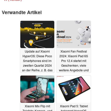
Verwandte Artikel
Update auf Xiaomi
Xiaomi Fan Festival
HyperOS: Diese Poco
2024: Xiaomi Pad 6S
Smartphones sind im
Pro 12.4 startet mit
zweiten Quartal 2024
Geschenken, viele
an der Reihe, z. B. das
weitere Angebote und
Poco F4
Aktionen
03.04.2024
02.04.2024
Xiaomi Mix Flip mit
Xiaomi Pad 5: Tablet
Telefoto: Kamera- und
bekommt HyperOS