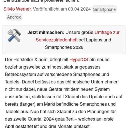
Silvio Werner
,
Veröffentlicht am
03.04.2024
Smartphone
Android
Jetzt mitmachen:
Unsere große
Umfrage zur
Servicezufriedenheit
bei Laptops und
Smartphones 2026
Der Hersteller Xiaomi bringt mit
HyperOS
ein neues
beziehungsweise zumindest stark angepasstes
Betriebssystem auf verschiedene Smartphones und
Tablets. Dabei belässt es das chinesische Unternehmen
nicht nur dabei, neue Geräte mit dem neuen System
auszurüsten, stattdessen rollt Xiaomi das Update auch auf
bereits (länger) am Markt befindliche Smartphones und
Tablets aus. Nun hat sich Xiaomi zu den Planungen für
das zweite Quartal 2024 geäußert – welches am erste
April gestartet ist und drei Monate umfasst.