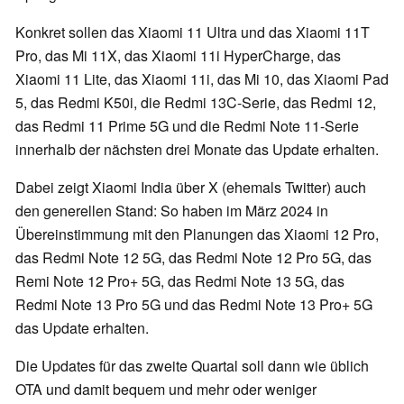
Konkret sollen das Xiaomi 11 Ultra und das Xiaomi 11T
Pro, das Mi 11X, das Xiaomi 11i HyperCharge, das
Xiaomi 11 Lite, das Xiaomi 11i, das Mi 10, das Xiaomi Pad
5, das Redmi K50i, die Redmi 13C-Serie, das Redmi 12,
das Redmi 11 Prime 5G und die Redmi Note 11-Serie
innerhalb der nächsten drei Monate das Update erhalten.
Dabei zeigt Xiaomi India über X (ehemals Twitter) auch
den generellen Stand: So haben im März 2024 in
Übereinstimmung mit den Planungen das Xiaomi 12 Pro,
das Redmi Note 12 5G, das Redmi Note 12 Pro 5G, das
Remi Note 12 Pro+ 5G, das Redmi Note 13 5G, das
Redmi Note 13 Pro 5G und das Redmi Note 13 Pro+ 5G
das Update erhalten.
Die Updates für das zweite Quartal soll dann wie üblich
OTA und damit bequem und mehr oder weniger