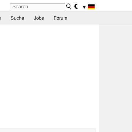
▼
s
Suche
Jobs
Forum