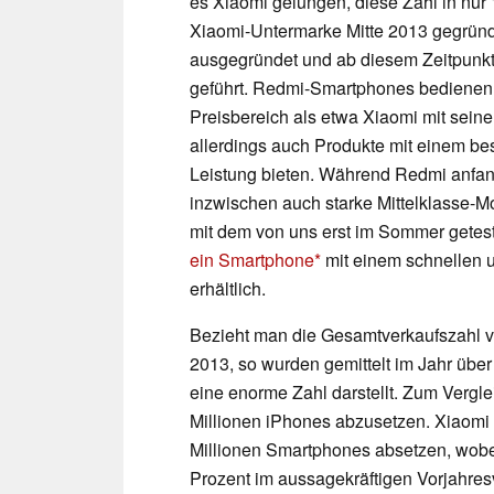
es Xiaomi gelungen, diese Zahl in nur
Xiaomi-Untermarke Mitte 2013 gegrün
ausgegründet und ab diesem Zeitpunk
geführt. Redmi-Smartphones bedienen 
Preisbereich als etwa Xiaomi mit seine
allerdings auch Produkte mit einem be
Leistung bieten. Während Redmi anfan
inzwischen auch starke Mittelklasse-M
mit dem von uns erst im Sommer getes
ein Smartphone
mit einem schnellen 
erhältlich.
Bezieht man die Gesamtverkaufszahl von
2013, so wurden gemittelt im Jahr üb
eine enorme Zahl darstellt. Zum Vergle
Millionen iPhones abzusetzen. Xiaomi s
Millionen Smartphones absetzen, wob
Prozent im aussagekräftigen Vorjahresv