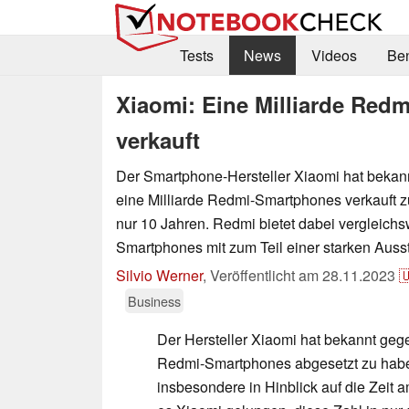
Tests
News
Videos
Be
Xiaomi: Eine Milliarde Red
verkauft
Der Smartphone-Hersteller Xiaomi hat bekan
eine Milliarde Redmi-Smartphones verkauft z
nur 10 Jahren. Redmi bietet dabei vergleich
Smartphones mit zum Teil einer starken Ausst
Silvio Werner
,
Veröffentlicht am
28.11.2023

Business
Der Hersteller Xiaomi hat bekannt gege
Redmi-Smartphones abgesetzt zu haben
insbesondere in Hinblick auf die Zeit a