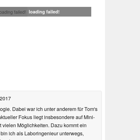
loading failed!
loading failed!
 2017
ologie. Dabei war ich unter anderem für Tom's
tueller Fokus liegt insbesondere auf Mini-
 vielen Möglichkeiten. Dazu kommt ein
 bin ich als Laboringenieur unterwegs,