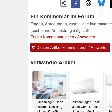
Ein Kommentar im Forum
Fragen, Anregungen, zusätzliche Informatione
(auch ohne Anmeldung möglich)!
Ersten Kommentar lesen
/
Antworten
Diesen Artikel kommentieren / Antworten
Verwandte Artikel
Klimaanlagen-Deal:
Klimaanlagen-Deal:
Bestpreis-Deal sorgt
Midea-Gerät ist sofort
K
einfach für Kühle,
lieferbar, günstiger,
Fl