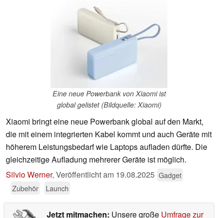
Eine neue Powerbank von Xiaomi ist
global gelistet (Bildquelle: Xiaomi)
Xiaomi bringt eine neue Powerbank global auf den Markt,
die mit einem integrierten Kabel kommt und auch Geräte mit
höherem Leistungsbedarf wie Laptops aufladen dürfte. Die
gleichzeitige Aufladung mehrerer Geräte ist möglich.
Silvio Werner
,
Veröffentlicht am
19.08.2025
Gadget
Zubehör
Launch
Jetzt mitmachen:
Unsere große
Umfrage zur