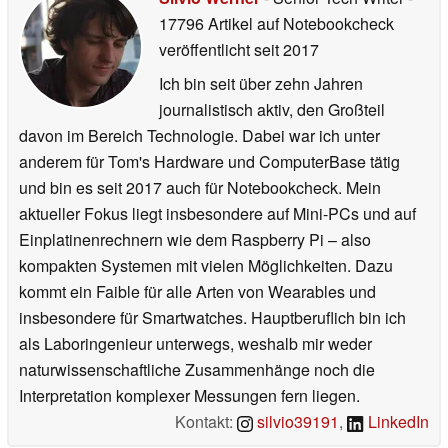
17796 Artikel auf Notebookcheck
veröffentlicht
seit 2017
Ich bin seit über zehn Jahren
journalistisch aktiv, den Großteil
davon im Bereich Technologie. Dabei war ich unter
anderem für Tom's Hardware und ComputerBase tätig
und bin es seit 2017 auch für Notebookcheck. Mein
aktueller Fokus liegt insbesondere auf Mini-PCs und auf
Einplatinenrechnern wie dem Raspberry Pi – also
kompakten Systemen mit vielen Möglichkeiten. Dazu
kommt ein Faible für alle Arten von Wearables und
insbesondere für Smartwatches. Hauptberuflich bin ich
als Laboringenieur unterwegs, weshalb mir weder
naturwissenschaftliche Zusammenhänge noch die
Interpretation komplexer Messungen fern liegen.
Kontakt:
silvio39191
,
LinkedIn