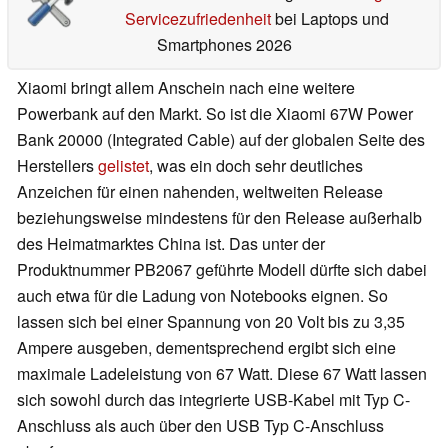
Servicezufriedenheit
bei Laptops und
Smartphones 2026
Xiaomi bringt allem Anschein nach eine weitere
Powerbank auf den Markt. So ist die Xiaomi 67W Power
Bank 20000 (Integrated Cable) auf der globalen Seite des
Herstellers
gelistet
, was ein doch sehr deutliches
Anzeichen für einen nahenden, weltweiten Release
beziehungsweise mindestens für den Release außerhalb
des Heimatmarktes China ist. Das unter der
Produktnummer PB2067 geführte Modell dürfte sich dabei
auch etwa für die Ladung von Notebooks eignen. So
lassen sich bei einer Spannung von 20 Volt bis zu 3,35
Ampere ausgeben, dementsprechend ergibt sich eine
maximale Ladeleistung von 67 Watt. Diese 67 Watt lassen
sich sowohl durch das integrierte USB-Kabel mit Typ C-
Anschluss als auch über den USB Typ C-Anschluss