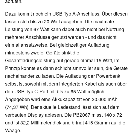
abrufen.
Dazu kommt noch ein USB Typ A-Anschluss. Über diesen
lassen sich bis zu 20 Watt ausgeben. Die maximale
Leistung von 67 Watt kann dabei auch nicht bei Nutzung
mehrerer Anschlüsse genutzt werden - und das nicht
einmal ansatzweise. Bei gleichzeitiger Aufladung
mindestens zweier Geräte sinkt die
Gesamtladungsleistung auf gerade einmal 15 Watt, im
Prinzip könnte es dann schlicht sinnvoller sein, die Geräte
nacheinander zu laden. Die Aufladung der Powerbank
selbst ist sowohl mit dem integrierten Kabel als auch über
den USB Typ C-Port mit bis zu 65 Watt möglich.
Angegeben wird eine Akkukapazität von 20.000 mAh
(74,37 Wh). Der aktuelle Ladestand lässt sich auf dem
verbauten Display ablesen. Die PB2067 misst 140 x 72
und ist 32,2 Millimeter dick und bringt 415 Gramm auf die
Waage.