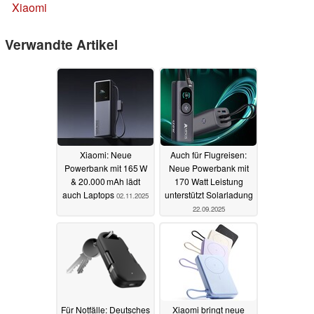
Xiaomi
Verwandte Artikel
Xiaomi: Neue
Auch für Flugreisen:
Powerbank mit 165 W
Neue Powerbank mit
& 20.000 mAh lädt
170 Watt Leistung
auch Laptops
unterstützt Solarladung
02.11.2025
22.09.2025
Für Notfälle: Deutsches
Xiaomi bringt neue