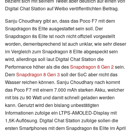
bezieht sich mit seinem Tweet aber deutlich auf einen von
Digital Chat Station auf Weibo veröffentlichten Beitrag.
Sanju Choudhary gibt an, dass das Poco F7 mit dem
Snapdragon 8s Elite ausgestattet sein soll. Der
Snapdragon 8s Elite ist noch nicht offiziell vorgestellt
worden, dementsprechend ist auch unklar, wie sehr dieser
im Vergleich zum Snapdragon 8 Elite abgespeckt sein
wird, allerdings soll laut Digital Chat Station die
Performance höher als die des
Snapdragon 8 Gen 2
sein.
Dem
Snapdragon 8 Gen 3
soll der SoC aber nicht das
Wasser reichen können. Sanju Choudhary nach kommt
das Poco F7 mit einem 7.000 mAh starken Akku, welcher
mit bis zu 90 Watt und damit schnell geladen werden
kann. Genutzt wird den bislang unbestätigten
Informationen zufolge ein LTPS-AMOLED-Display mit
1,5K-Auflösung. Digital Chat Station zufolge sollen die
ersten Smartphones mit dem Snapdragon 8s Elite im April