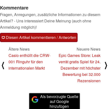
Kommentare
Fragen, Anregungen, zusätzliche Informationen zu diesem
Artikel? - Uns interessiert Deine Meinung (auch ohne
Anmeldung möglich)!
Diesen Artikel kommentieren / Antworten
Ältere News
Neuere News
Casio enthüllt die CRW-
Epic Games Store: Leak
001 Ringuhr für den
verrät gratis Spiel für 24.
⟨
⟩
internationalen Markt
Dezember mit höchster
Bewertung bei 32.000
Rezensionen
Als bevorzugte Quelle
auf Google
hinzufügen