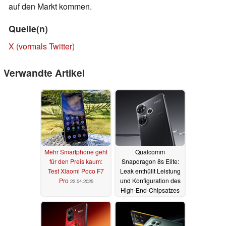
auf den Markt kommen.
Quelle(n)
X (vormals Twitter)
Verwandte Artikel
Mehr Smartphone geht
Qualcomm
für den Preis kaum:
Snapdragon 8s Elite:
Test Xiaomi Poco F7
Leak enthüllt Leistung
Pro
und Konfiguration des
22.04.2025
High-End-Chipsatzes
11.01.2025