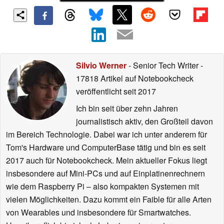
Silvio Werner
- Senior Tech Writer
-
17818 Artikel auf Notebookcheck
veröffentlicht
seit 2017
Ich bin seit über zehn Jahren
journalistisch aktiv, den Großteil davon
im Bereich Technologie. Dabei war ich unter anderem für
Tom's Hardware und ComputerBase tätig und bin es seit
2017 auch für Notebookcheck. Mein aktueller Fokus liegt
insbesondere auf Mini-PCs und auf Einplatinenrechnern
wie dem Raspberry Pi – also kompakten Systemen mit
vielen Möglichkeiten. Dazu kommt ein Faible für alle Arten
von Wearables und insbesondere für Smartwatches.