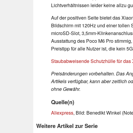
Lichtverhältnissen leider keine allzu g
Auf der positiven Seite bietet das X
Bildschirm mit 120Hz und einer tollen 
microSD-Slot, 3,5mm-Klinkenanschluss 
Ausstattung des Poco M6 Pro stimmig,
Preistipp für alle Nutzer ist, die kein 5
Staubabweisende Schutzhülle für das
Preisänderungen vorbehalten. Das Ang
Artikels verfügbar, kann aber zeitlic
ohne Gewähr.
Quelle(n)
Aliexpress
, Bild: Benedikt Winkel (No
Weitere Artikel zur Serie