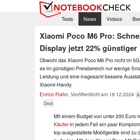
Tests
News
Videos
Be
Xiaomi Poco M6 Pro: Schne
Display jetzt 22% günstiger
Obwohl das Xiaomi Poco M6 Pro nicht im 5G-
es im günstigen Preisbereich nur wenige Sm
Leistung und eine insgesamt bessere Ausstat
Xiaomi-Handy.
Enrico Frahn
,
Veröffentlicht am
18.12.2024
A
Deal
Mit einem Budget von unter 200 Euro
Käufer
in jedem Fall ein paar Komprom
top-ausgestattete Mobilgeräte sind zu 