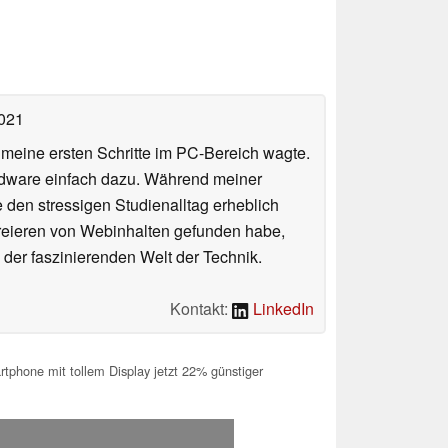
2021
n meine ersten Schritte im PC-Bereich wagte.
rdware einfach dazu. Während meiner
e den stressigen Studienalltag erheblich
Kreieren von Webinhalten gefunden habe,
er faszinierenden Welt der Technik.
Kontakt:
LinkedIn
phone mit tollem Display jetzt 22% günstiger