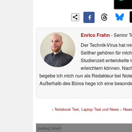
Enrico Frahn
- Senior T
Der Technik-Virus hat mi
Seither gehören für mic
Studienzeit entwickelte 
erleichtern können. Nac
begebe ich mich nun als Redakteur bei Not
Außerhalb des Büros hege ich eine besonder
>
Notebook Test, Laptop Test und News
>
New
loading failed!