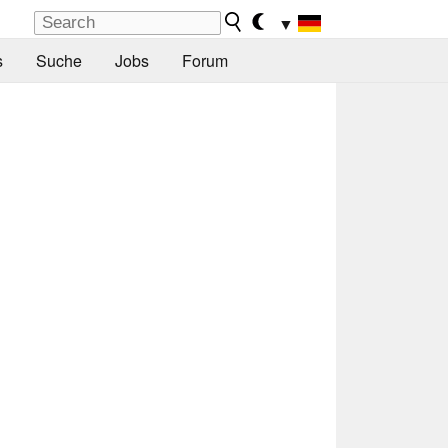
▼
s
Suche
Jobs
Forum