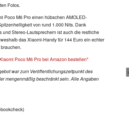
uten Fotos.
iaomi Poco M6 Pro einen hübschen AMOLED-
Spitzenhelligkeit von rund 1.000 Nits. Dank
und Stereo-Lautsprechern ist auch die restliche
 weshalb das Xiaomi-Handy für 144 Euro ein echter
G brauchen.
 Xiaomi Poco M6 Pro bei Amazon bestellen
ebot war zum Veröffentlichungszeitpunkt des
h oder mengenmäßig beschränkt sein. Alle Angaben
tebookcheck)