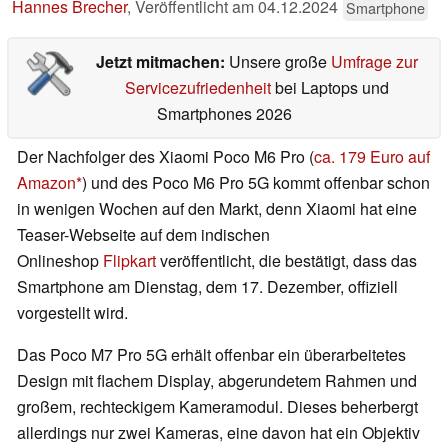
Hannes Brecher
,
Veröffentlicht am
04.12.2024
Smartphone
Jetzt mitmachen:
Unsere große
Umfrage zur
Servicezufriedenheit
bei Laptops und
Smartphones 2026
Der Nachfolger des Xiaomi Poco M6 Pro (
ca. 179 Euro auf
Amazon
) und des Poco M6 Pro 5G kommt offenbar schon
in wenigen Wochen auf den Markt, denn Xiaomi hat eine
Teaser-Webseite auf dem indischen
Onlineshop
Flipkart
veröffentlicht, die bestätigt, dass das
Smartphone am Dienstag, dem 17. Dezember, offiziell
vorgestellt wird.
Das Poco M7 Pro 5G erhält offenbar ein überarbeitetes
Design mit flachem Display, abgerundetem Rahmen und
großem, rechteckigem Kameramodul. Dieses beherbergt
allerdings nur zwei Kameras, eine davon hat ein Objektiv