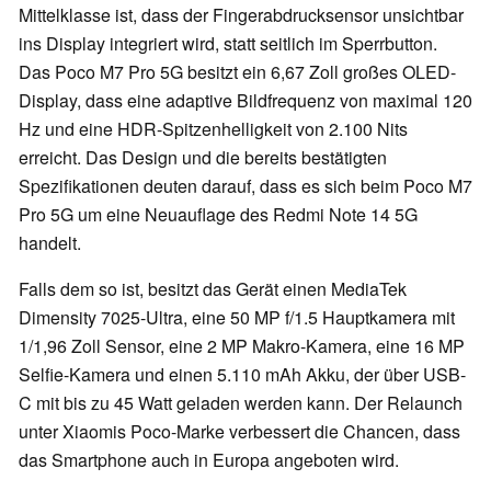
Mittelklasse ist, dass der Fingerabdrucksensor unsichtbar
ins Display integriert wird, statt seitlich im Sperrbutton.
Das Poco M7 Pro 5G besitzt ein 6,67 Zoll großes OLED-
Display, dass eine adaptive Bildfrequenz von maximal 120
Hz und eine HDR-Spitzenhelligkeit von 2.100 Nits
erreicht. Das Design und die bereits bestätigten
Spezifikationen deuten darauf, dass es sich beim Poco M7
Pro 5G um eine Neuauflage des Redmi Note 14 5G
handelt.
Falls dem so ist, besitzt das Gerät einen MediaTek
Dimensity 7025-Ultra, eine 50 MP f/1.5 Hauptkamera mit
1/1,96 Zoll Sensor, eine 2 MP Makro-Kamera, eine 16 MP
Selfie-Kamera und einen 5.110 mAh Akku, der über USB-
C mit bis zu 45 Watt geladen werden kann. Der Relaunch
unter Xiaomis Poco-Marke verbessert die Chancen, dass
das Smartphone auch in Europa angeboten wird.