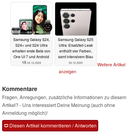
Upgrades
05.12.2024
Samsung Galaxy S24,
Samsung Galaxy S25
S24+ und S24 Ultra
Ultra: Ersatzteil-Leak
erhalten erste Beta von
enthüllt vier Farben,
One UI 7 und Android
samt intensivem Blau
15
04.12.2024
03.12.2024
Weitere Artikel
anzeigen
Kommentare
Fragen, Anregungen, zusätzliche Informationen zu diesem
Artikel? - Uns interessiert Deine Meinung (auch ohne
Anmeldung möglich)!
Diesen Artikel kommentieren / Antworten