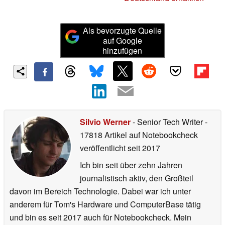
Als bevorzugte Quelle
auf Google
hinzufügen
Silvio Werner
- Senior Tech Writer
-
17818 Artikel auf Notebookcheck
veröffentlicht
seit 2017
Ich bin seit über zehn Jahren
journalistisch aktiv, den Großteil
davon im Bereich Technologie. Dabei war ich unter
anderem für Tom's Hardware und ComputerBase tätig
und bin es seit 2017 auch für Notebookcheck. Mein