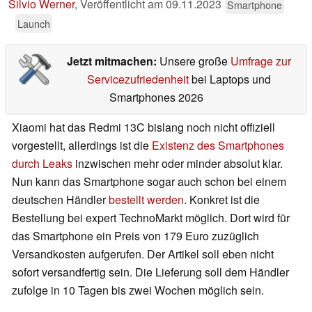
Silvio Werner
,
Veröffentlicht am
09.11.2023
Smartphone
Launch
Jetzt mitmachen:
Unsere große
Umfrage zur
Servicezufriedenheit
bei Laptops und
Smartphones 2026
Xiaomi hat das Redmi 13C bislang noch nicht offiziell
vorgestellt, allerdings ist die
Existenz des Smartphones
durch Leaks
inzwischen mehr oder minder absolut klar.
Nun kann das Smartphone sogar auch schon bei einem
deutschen Händler
bestellt werden
. Konkret ist die
Bestellung bei expert TechnoMarkt möglich. Dort wird für
das Smartphone ein Preis von 179 Euro zuzüglich
Versandkosten aufgerufen. Der Artikel soll eben nicht
sofort versandfertig sein. Die Lieferung soll dem Händler
zufolge in 10 Tagen bis zwei Wochen möglich sein.