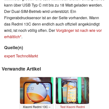
kann über USB Typ C mit bis zu 18 Watt geladen werden.
Der Dual-SIM-Betrieb wird unterstützt. Ein
Fingerabdrucksensor ist an der Seite vorhanden. Wann
das Redmi 13C denn endlich auch offiziell angekündigt
wird, ist noch völlig offen. Der
Vorgänger ist nach wie vor
erhältlich
.
Quelle(n)
expert TechnoMarkt
Verwandte Artikel
Xiaomi Redmi 13C –
Test Xiaomi Redmi