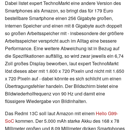
Dabei listet expert TechnoMarkt eine andere Version des
Smartphones als Amazon, so bringt das für 179 Euro
bestellbare Smartphone einen 256 Gigabyte großen,
internen Speicher und einen mit 8 Gigabyte auch doppelt
so großen Arbeitsspeicher mit - insbesondere der größere
Arbeitsspeicher verspricht auch im Alltag eine bessere
Performance. Eine weitere Abweichung ist in Bezug auf
die Spezifikationen auffällig, so wird zwar jeweils ein 6,74
Zoll großes Display beworben, laut expert TechnoMarkt
löst dieses aber mit 1.600 x 720 Pixeln und nicht mit 1.650
x 720 Pixeln auf - dabei könnte es sich schlicht um einen
Übertragungsfehler handeln. Der Bildschirm bietet eine
Bildwiederholfrequenz von 90 Hz und damit eine
flüssigere Wiedergabe von Bildinhalten.
Das Redmi 13C soll laut Amazon mit einem
Helio G99-
SoC
kommen. Der 5.000 mAh starke Akku des 168 x 78
Millimeter großen und 8,09 Millimeter dicken Smartphones