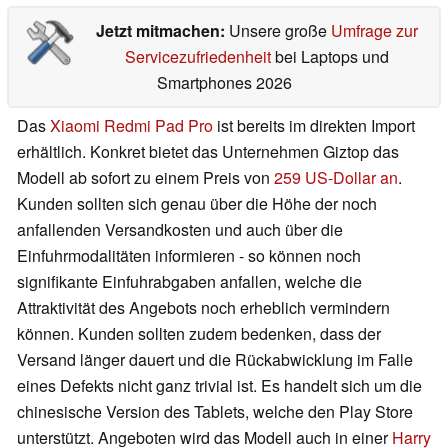
Jetzt mitmachen:
Unsere große
Umfrage zur
Servicezufriedenheit
bei Laptops und
Smartphones 2026
Das
Xiaomi Redmi Pad Pro
ist bereits im direkten Import
erhältlich. Konkret bietet das Unternehmen Giztop das
Modell ab sofort zu einem Preis von
259 US-Dollar an
.
Kunden sollten sich genau über die Höhe der noch
anfallenden Versandkosten und auch über die
Einfuhrmodalitäten informieren - so können noch
signifikante Einfuhrabgaben anfallen, welche die
Attraktivität des Angebots noch erheblich vermindern
können. Kunden sollten zudem bedenken, dass der
Versand länger dauert und die Rückabwicklung im Falle
eines Defekts nicht ganz trivial ist. Es handelt sich um die
chinesische Version des Tablets, welche den Play Store
unterstützt. Angeboten wird das Modell auch in einer
Harry