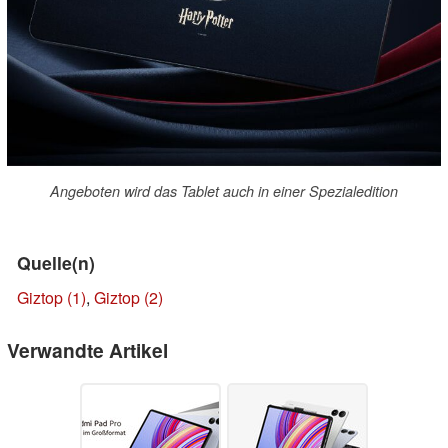
Angeboten wird das Tablet auch in einer Spezialedition
Quelle(n)
Giztop (1)
,
Giztop (2)
Verwandte Artikel