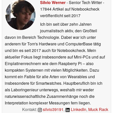
Silvio Werner
- Senior Tech Writer
-
17844 Artikel auf Notebookcheck
veröffentlicht
seit 2017
Ich bin seit über zehn Jahren
journalistisch aktiv, den Großteil
davon im Bereich Technologie. Dabei war ich unter
anderem für Tom's Hardware und ComputerBase tätig
und bin es seit 2017 auch für Notebookcheck. Mein
aktueller Fokus liegt insbesondere auf Mini-PCs und auf
Einplatinenrechnern wie dem Raspberry Pi – also
kompakten Systemen mit vielen Möglichkeiten. Dazu
kommt ein Faible für alle Arten von Wearables und
insbesondere für Smartwatches. Hauptberuflich bin ich
als Laboringenieur unterwegs, weshalb mir weder