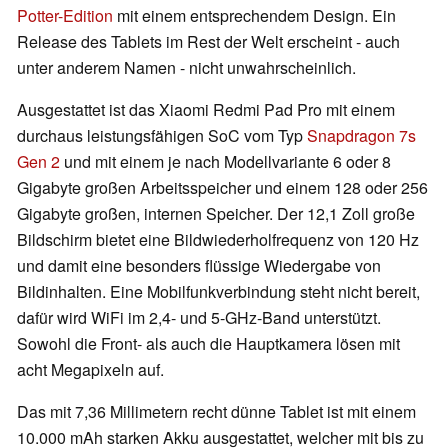
Potter-Edition
mit einem entsprechendem Design. Ein
Release des Tablets im Rest der Welt erscheint - auch
unter anderem Namen - nicht unwahrscheinlich.
Ausgestattet ist das Xiaomi Redmi Pad Pro mit einem
durchaus leistungsfähigen SoC vom Typ
Snapdragon 7s
Gen 2
und mit einem je nach Modellvariante 6 oder 8
Gigabyte großen Arbeitsspeicher und einem 128 oder 256
Gigabyte großen, internen Speicher. Der 12,1 Zoll große
Bildschirm bietet eine Bildwiederholfrequenz von 120 Hz
und damit eine besonders flüssige Wiedergabe von
Bildinhalten. Eine Mobilfunkverbindung steht nicht bereit,
dafür wird WiFi im 2,4- und 5-GHz-Band unterstützt.
Sowohl die Front- als auch die Hauptkamera lösen mit
acht Megapixeln auf.
Das mit 7,36 Millimetern recht dünne Tablet ist mit einem
10.000 mAh starken Akku ausgestattet, welcher mit bis zu